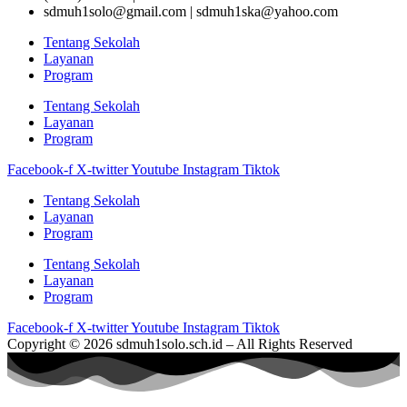
sdmuh1solo@gmail.com | sdmuh1ska@yahoo.com
Tentang Sekolah
Layanan
Program
Tentang Sekolah
Layanan
Program
Facebook-f
X-twitter
Youtube
Instagram
Tiktok
Tentang Sekolah
Layanan
Program
Tentang Sekolah
Layanan
Program
Facebook-f
X-twitter
Youtube
Instagram
Tiktok
Copyright © 2026 sdmuh1solo.sch.id – All Rights Reserved