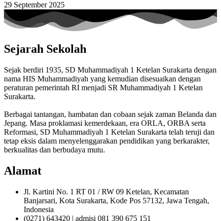
29 September 2025
Sejarah Sekolah
Sejak berdiri 1935, SD Muhammadiyah 1 Ketelan Surakarta dengan
nama HIS Muhammadiyah yang kemudian disesuaikan dengan
peraturan pemerintah RI menjadi SR Muhammadiyah 1 Ketelan
Surakarta.
Berbagai tantangan, hambatan dan cobaan sejak zaman Belanda dan
Jepang. Masa proklamasi kemerdekaan, era ORLA, ORBA serta
Reformasi, SD Muhammadiyah 1 Ketelan Surakarta telah teruji dan
tetap eksis dalam menyelenggarakan pendidikan yang berkarakter,
berkualitas dan berbudaya mutu.
Alamat
Jl. Kartini No. 1 RT 01 / RW 09 Ketelan, Kecamatan
Banjarsari, Kota Surakarta, Kode Pos 57132, Jawa Tengah,
Indonesia
(0271) 643420 | admisi 081 390 675 151