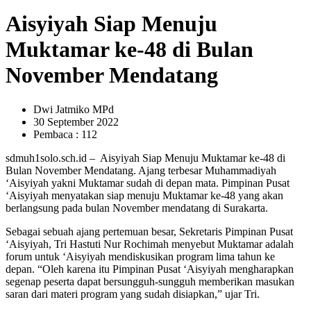
Aisyiyah Siap Menuju
Muktamar ke-48 di Bulan
November Mendatang
Dwi Jatmiko MPd
30 September 2022
Pembaca : 112
sdmuh1solo.sch.id – Aisyiyah Siap Menuju Muktamar ke-48 di
Bulan November Mendatang. Ajang terbesar Muhammadiyah
‘Aisyiyah yakni Muktamar sudah di depan mata. Pimpinan Pusat
‘Aisyiyah menyatakan siap menuju Muktamar ke-48 yang akan
berlangsung pada bulan November mendatang di Surakarta.
Sebagai sebuah ajang pertemuan besar, Sekretaris Pimpinan Pusat
‘Aisyiyah, Tri Hastuti Nur Rochimah menyebut Muktamar adalah
forum untuk ‘Aisyiyah mendiskusikan program lima tahun ke
depan. “Oleh karena itu Pimpinan Pusat ‘Aisyiyah mengharapkan
segenap peserta dapat bersungguh-sungguh memberikan masukan
saran dari materi program yang sudah disiapkan,” ujar Tri.