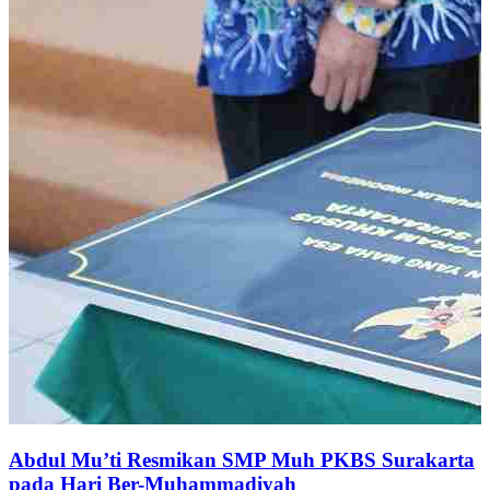
Abdul Mu’ti Resmikan SMP Muh PKBS Surakarta
pada Hari Ber-Muhammadiyah