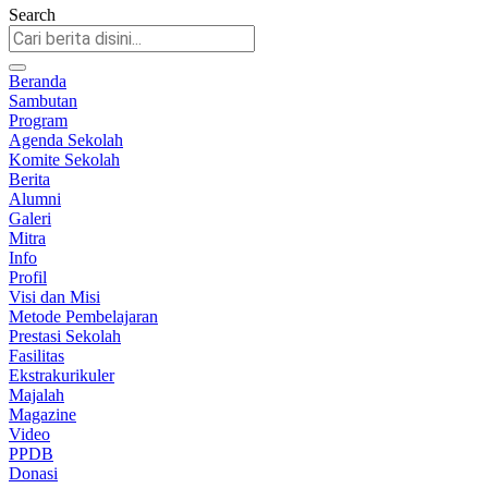
Search
Beranda
Sambutan
Program
Agenda Sekolah
Komite Sekolah
Berita
Alumni
Galeri
Mitra
Info
Profil
Visi dan Misi
Metode Pembelajaran
Prestasi Sekolah
Fasilitas
Ekstrakurikuler
Majalah
Magazine
Video
PPDB
Donasi