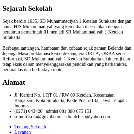
Sejarah Sekolah
Sejak berdiri 1935, SD Muhammadiyah 1 Ketelan Surakarta dengan
nama HIS Muhammadiyah yang kemudian disesuaikan dengan
peraturan pemerintah RI menjadi SR Muhammadiyah 1 Ketelan
Surakarta.
Berbagai tantangan, hambatan dan cobaan sejak zaman Belanda dan
Jepang. Masa proklamasi kemerdekaan, era ORLA, ORBA serta
Reformasi, SD Muhammadiyah 1 Ketelan Surakarta telah teruji dan
tetap eksis dalam menyelenggarakan pendidikan yang berkarakter,
berkualitas dan berbudaya mutu.
Alamat
Jl. Kartini No. 1 RT 01 / RW 09 Ketelan, Kecamatan
Banjarsari, Kota Surakarta, Kode Pos 57132, Jawa Tengah,
Indonesia
(0271) 643420 | admisi 081 390 675 151
sdmuh1solo@gmail.com | sdmuh1ska@yahoo.com
Tentang Sekolah
Layanan