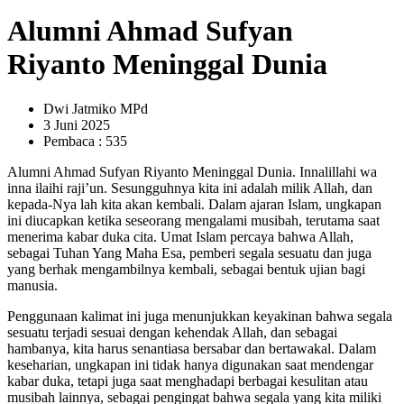
Alumni Ahmad Sufyan
Riyanto Meninggal Dunia
Dwi Jatmiko MPd
3 Juni 2025
Pembaca : 535
Alumni Ahmad Sufyan Riyanto Meninggal Dunia. Innalillahi wa
inna ilaihi raji’un. Sesungguhnya kita ini adalah milik Allah, dan
kepada-Nya lah kita akan kembali. Dalam ajaran Islam, ungkapan
ini diucapkan ketika seseorang mengalami musibah, terutama saat
menerima kabar duka cita. Umat Islam percaya bahwa Allah,
sebagai Tuhan Yang Maha Esa, pemberi segala sesuatu dan juga
yang berhak mengambilnya kembali, sebagai bentuk ujian bagi
manusia.
Penggunaan kalimat ini juga menunjukkan keyakinan bahwa segala
sesuatu terjadi sesuai dengan kehendak Allah, dan sebagai
hambanya, kita harus senantiasa bersabar dan bertawakal. Dalam
keseharian, ungkapan ini tidak hanya digunakan saat mendengar
kabar duka, tetapi juga saat menghadapi berbagai kesulitan atau
musibah lainnya, sebagai pengingat bahwa segala yang kita miliki