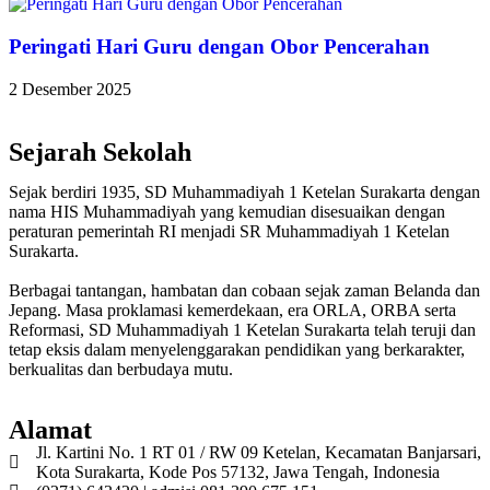
Peringati Hari Guru dengan Obor Pencerahan
2 Desember 2025
Sejarah Sekolah
Sejak berdiri 1935, SD Muhammadiyah 1 Ketelan Surakarta dengan
nama HIS Muhammadiyah yang kemudian disesuaikan dengan
peraturan pemerintah RI menjadi SR Muhammadiyah 1 Ketelan
Surakarta.
Berbagai tantangan, hambatan dan cobaan sejak zaman Belanda dan
Jepang. Masa proklamasi kemerdekaan, era ORLA, ORBA serta
Reformasi, SD Muhammadiyah 1 Ketelan Surakarta telah teruji dan
tetap eksis dalam menyelenggarakan pendidikan yang berkarakter,
berkualitas dan berbudaya mutu.
Alamat
Jl. Kartini No. 1 RT 01 / RW 09 Ketelan, Kecamatan Banjarsari,
Kota Surakarta, Kode Pos 57132, Jawa Tengah, Indonesia