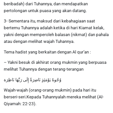
beribadah) dari Tuhannya, dan mendapatkan
pertolongan untuk puasa yang akan datang.
3- Sementara itu, maksud dari kebahagiaan saat
bertemu Tuhannya adalah ketika di hari Kiamat kelak,
yakni dengan memperoleh balasan (nikmat) dan pahala
atau dengan melihat wajah Tuhannya.
Tema hadist yang berkaitan dengan Al qur’an :
– Yakni besuk di akhirat orang mukmin yang berpuasa
melihat Tuhannya dengan terang-terangan
وُجُوهٌ يَوْمَئِذٍ نَاضِرَةٌ إِلَى رَبِّهَا نَاظِرَة
Wajah-wajah (orang-orang mukmin) pada hari itu
berseri-seri.Kepada Tuhannyalah mereka melihat (Al-
Qiyamah: 22-23).