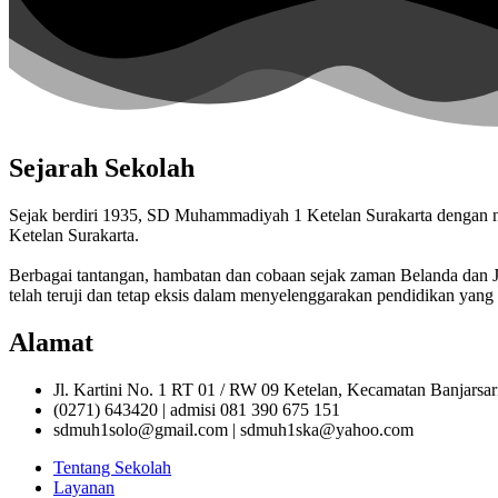
Sejarah Sekolah
Sejak berdiri 1935, SD Muhammadiyah 1 Ketelan Surakarta denga
Ketelan Surakarta.
Berbagai tantangan, hambatan dan cobaan sejak zaman Belanda da
telah teruji dan tetap eksis dalam menyelenggarakan pendidikan yang 
Alamat
Jl. Kartini No. 1 RT 01 / RW 09 Ketelan, Kecamatan Banjarsa
(0271) 643420 | admisi 081 390 675 151
sdmuh1solo@gmail.com | sdmuh1ska@yahoo.com
Tentang Sekolah
Layanan