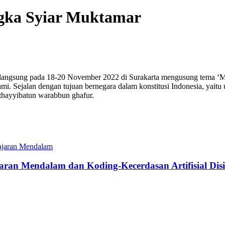
gka Syiar Muktamar
langsung pada 18-20 November 2022 di Surakarta mengusung tema ‘
 Sejalan dengan tujuan bernegara dalam konstitusi Indonesia, yaitu
 thayyibatun warabbun ghafur.
ran Mendalam dan Koding-Kecerdasan Artifisial Di