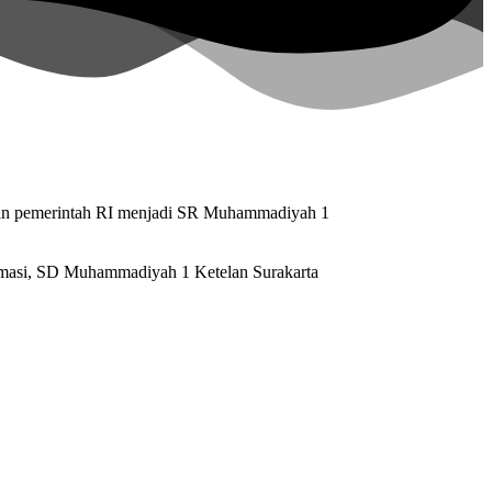
ran pemerintah RI menjadi SR Muhammadiyah 1
rmasi, SD Muhammadiyah 1 Ketelan Surakarta