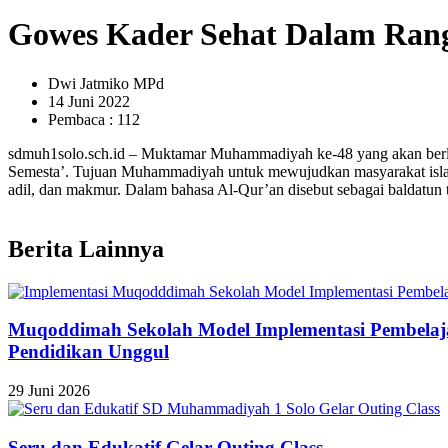
Gowes Kader Sehat Dalam Ran
Dwi Jatmiko MPd
14 Juni 2022
Pembaca : 112
sdmuh1solo.sch.id – Muktamar Muhammadiyah ke-48 yang akan ber
Semesta’. Tujuan Muhammadiyah untuk mewujudkan masyarakat islami.
adil, dan makmur. Dalam bahasa Al-Qur’an disebut sebagai baldatun
Berita Lainnya
Muqoddimah Sekolah Model Implementasi Pembelaja
Pendidikan Unggul
29 Juni 2026
Seru dan Edukatif Gelar Outing Class