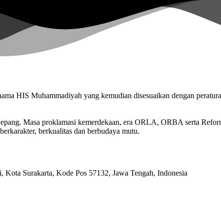
n nama HIS Muhammadiyah yang kemudian disesuaikan dengan peratu
n Jepang. Masa proklamasi kemerdekaan, era ORLA, ORBA serta Refo
berkarakter, berkualitas dan berbudaya mutu.
ri, Kota Surakarta, Kode Pos 57132, Jawa Tengah, Indonesia