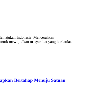
Memajukan Indonesia, Mencerahkan
 untuk mewujudkan masyarakat yang berdaulat,
siapkan Bertahap Menuju Satuan