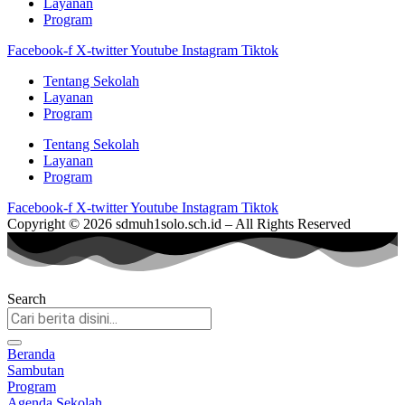
Layanan
Program
Facebook-f
X-twitter
Youtube
Instagram
Tiktok
Tentang Sekolah
Layanan
Program
Tentang Sekolah
Layanan
Program
Facebook-f
X-twitter
Youtube
Instagram
Tiktok
Copyright © 2026 sdmuh1solo.sch.id – All Rights Reserved
Search
Beranda
Sambutan
Program
Agenda Sekolah