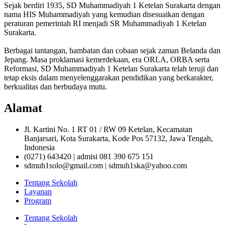
Sejak berdiri 1935, SD Muhammadiyah 1 Ketelan Surakarta dengan
nama HIS Muhammadiyah yang kemudian disesuaikan dengan
peraturan pemerintah RI menjadi SR Muhammadiyah 1 Ketelan
Surakarta.
Berbagai tantangan, hambatan dan cobaan sejak zaman Belanda dan
Jepang. Masa proklamasi kemerdekaan, era ORLA, ORBA serta
Reformasi, SD Muhammadiyah 1 Ketelan Surakarta telah teruji dan
tetap eksis dalam menyelenggarakan pendidikan yang berkarakter,
berkualitas dan berbudaya mutu.
Alamat
Jl. Kartini No. 1 RT 01 / RW 09 Ketelan, Kecamatan
Banjarsari, Kota Surakarta, Kode Pos 57132, Jawa Tengah,
Indonesia
(0271) 643420 | admisi 081 390 675 151
sdmuh1solo@gmail.com | sdmuh1ska@yahoo.com
Tentang Sekolah
Layanan
Program
Tentang Sekolah