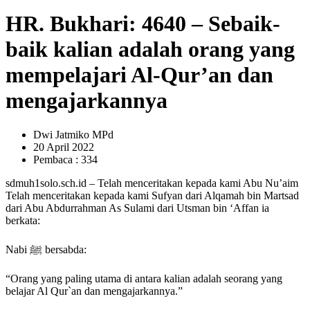
HR. Bukhari: 4640 – Sebaik-
baik kalian adalah orang yang
mempelajari Al-Qur’an dan
mengajarkannya
Dwi Jatmiko MPd
20 April 2022
Pembaca : 334
sdmuh1solo.sch.id – Telah menceritakan kepada kami Abu Nu’aim
Telah menceritakan kepada kami Sufyan dari Alqamah bin Martsad
dari Abu Abdurrahman As Sulami dari Utsman bin ‘Affan ia
berkata:
Nabi ﷺ bersabda:
“Orang yang paling utama di antara kalian adalah seorang yang
belajar Al Qur`an dan mengajarkannya.”