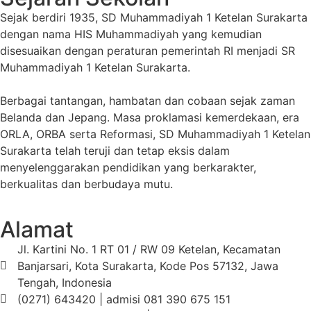
Sejak berdiri 1935, SD Muhammadiyah 1 Ketelan Surakarta
dengan nama HIS Muhammadiyah yang kemudian
disesuaikan dengan peraturan pemerintah RI menjadi SR
Muhammadiyah 1 Ketelan Surakarta.
Berbagai tantangan, hambatan dan cobaan sejak zaman
Belanda dan Jepang. Masa proklamasi kemerdekaan, era
ORLA, ORBA serta Reformasi, SD Muhammadiyah 1 Ketelan
Surakarta telah teruji dan tetap eksis dalam
menyelenggarakan pendidikan yang berkarakter,
berkualitas dan berbudaya mutu.
Alamat
Jl. Kartini No. 1 RT 01 / RW 09 Ketelan, Kecamatan
Banjarsari, Kota Surakarta, Kode Pos 57132, Jawa
Tengah, Indonesia
(0271) 643420 | admisi 081 390 675 151