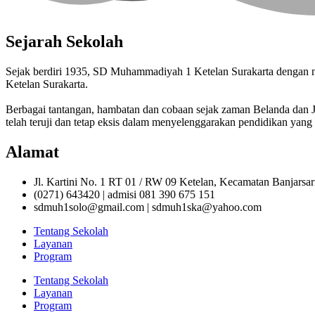
Sejarah Sekolah
Sejak berdiri 1935, SD Muhammadiyah 1 Ketelan Surakarta denga
Ketelan Surakarta.
Berbagai tantangan, hambatan dan cobaan sejak zaman Belanda da
telah teruji dan tetap eksis dalam menyelenggarakan pendidikan yang 
Alamat
Jl. Kartini No. 1 RT 01 / RW 09 Ketelan, Kecamatan Banjarsa
(0271) 643420 | admisi 081 390 675 151
sdmuh1solo@gmail.com | sdmuh1ska@yahoo.com
Tentang Sekolah
Layanan
Program
Tentang Sekolah
Layanan
Program