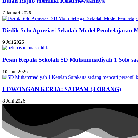
Bulan Rajab memiliki Keistimewaannya
7 Januari 2026
Disdik Solo Apresiasi Sekolah Model Pembelajaran
9 Juli 2026
Pesan Kepala Sekolah SD Muhammadiyah 1 Solo saat
10 Juni 2026
LOWONGAN KERJA: SATPAM (3 ORANG)
8 Juni 2026