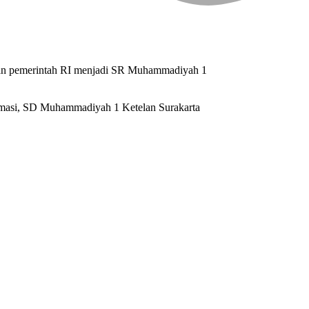
ran pemerintah RI menjadi SR Muhammadiyah 1
rmasi, SD Muhammadiyah 1 Ketelan Surakarta