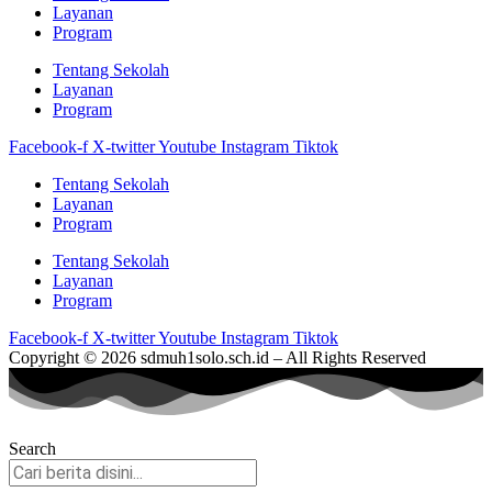
Layanan
Program
Tentang Sekolah
Layanan
Program
Facebook-f
X-twitter
Youtube
Instagram
Tiktok
Tentang Sekolah
Layanan
Program
Tentang Sekolah
Layanan
Program
Facebook-f
X-twitter
Youtube
Instagram
Tiktok
Copyright © 2026 sdmuh1solo.sch.id – All Rights Reserved
Search