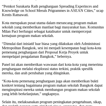
“Pemkot Surakarta Raih penghargaan Spreading Experinces and
Knowledge on School Meeals Prigrammes in ASEAN Cities,” ucap
Kentis Ratnawati.
Kota merupakan pusat utama dalam merancang program makan
sekolah yang memberikan manfaat bagi masyarakat luas. Komunitas
Milan Pact berfungsi sebagai katalisator untuk mempercepat
kemajuan program makan sekolah.
“Dimulai dari inisiatif luar biasa yang dilakukan oleh Administrasi
Metropolitan Bangkok, sesi ini menjadi kesempatan bagi kota-kota
pemenang penghargaan dari Proposal Kerja Proyek untuk
mempelajari pengalaman Bangkok,” bebernya.
Panel ini akan memberikan wawasan dari kota-kota yang menerima
penghargaan melalui eksplorasi status terkini, praktik spesifik
mereka, dan arah perubahan yang diinginkan.
“Kota-kota pemenang penghargaan juga akan memberikan bukti
konkret tentang bagaimana program makan sekolah Bangkok dapat
menginspirasi mereka untuk membangun program makan sekolah
yang lebih berkelanjutan,” ungkapnya.
Selain itu, melaksanakan program peningkatan pengetahuan, sikap,