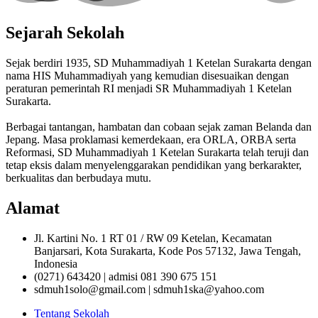
Sejarah Sekolah
Sejak berdiri 1935, SD Muhammadiyah 1 Ketelan Surakarta dengan
nama HIS Muhammadiyah yang kemudian disesuaikan dengan
peraturan pemerintah RI menjadi SR Muhammadiyah 1 Ketelan
Surakarta.
Berbagai tantangan, hambatan dan cobaan sejak zaman Belanda dan
Jepang. Masa proklamasi kemerdekaan, era ORLA, ORBA serta
Reformasi, SD Muhammadiyah 1 Ketelan Surakarta telah teruji dan
tetap eksis dalam menyelenggarakan pendidikan yang berkarakter,
berkualitas dan berbudaya mutu.
Alamat
Jl. Kartini No. 1 RT 01 / RW 09 Ketelan, Kecamatan
Banjarsari, Kota Surakarta, Kode Pos 57132, Jawa Tengah,
Indonesia
(0271) 643420 | admisi 081 390 675 151
sdmuh1solo@gmail.com | sdmuh1ska@yahoo.com
Tentang Sekolah