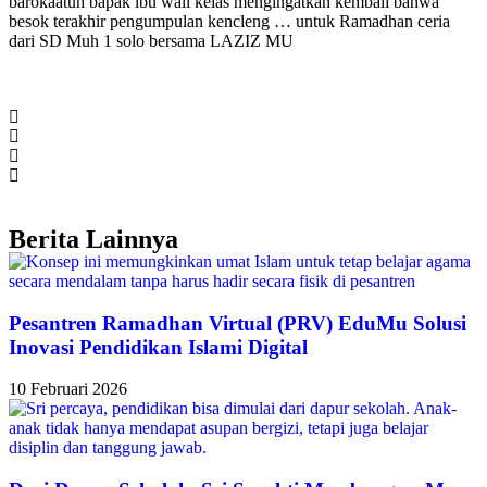
barokaatuh bapak ibu wali kelas mengingatkan kembali bahwa
besok terakhir pengumpulan kencleng … untuk Ramadhan ceria
dari SD Muh 1 solo bersama LAZIZ MU
Berita Lainnya
Pesantren Ramadhan Virtual (PRV) EduMu Solusi
Inovasi Pendidikan Islami Digital
10 Februari 2026