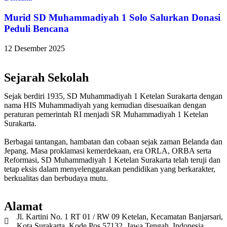
Murid SD Muhammadiyah 1 Solo Salurkan Donasi
Peduli Bencana
12 Desember 2025
Sejarah Sekolah
Sejak berdiri 1935, SD Muhammadiyah 1 Ketelan Surakarta dengan
nama HIS Muhammadiyah yang kemudian disesuaikan dengan
peraturan pemerintah RI menjadi SR Muhammadiyah 1 Ketelan
Surakarta.
Berbagai tantangan, hambatan dan cobaan sejak zaman Belanda dan
Jepang. Masa proklamasi kemerdekaan, era ORLA, ORBA serta
Reformasi, SD Muhammadiyah 1 Ketelan Surakarta telah teruji dan
tetap eksis dalam menyelenggarakan pendidikan yang berkarakter,
berkualitas dan berbudaya mutu.
Alamat
Jl. Kartini No. 1 RT 01 / RW 09 Ketelan, Kecamatan Banjarsari,
Kota Surakarta, Kode Pos 57132, Jawa Tengah, Indonesia