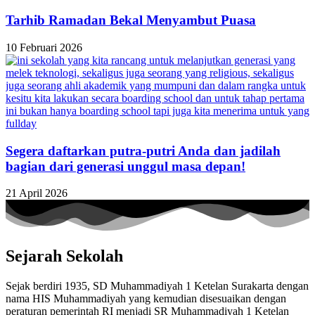
Tarhib Ramadan Bekal Menyambut Puasa
10 Februari 2026
Segera daftarkan putra-putri Anda dan jadilah
bagian dari generasi unggul masa depan!
21 April 2026
Sejarah Sekolah
Sejak berdiri 1935, SD Muhammadiyah 1 Ketelan Surakarta dengan
nama HIS Muhammadiyah yang kemudian disesuaikan dengan
peraturan pemerintah RI menjadi SR Muhammadiyah 1 Ketelan