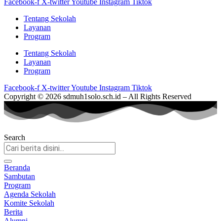
Facebook-f
X-twitter
Youtube
Instagram
Tiktok
Tentang Sekolah
Layanan
Program
Tentang Sekolah
Layanan
Program
Facebook-f
X-twitter
Youtube
Instagram
Tiktok
Copyright © 2026 sdmuh1solo.sch.id – All Rights Reserved
Search
Beranda
Sambutan
Program
Agenda Sekolah
Komite Sekolah
Berita
Alumni