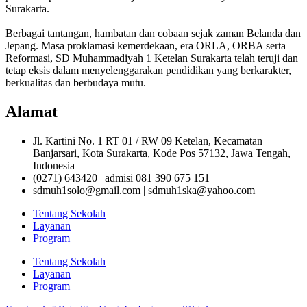
Surakarta.
Berbagai tantangan, hambatan dan cobaan sejak zaman Belanda dan
Jepang. Masa proklamasi kemerdekaan, era ORLA, ORBA serta
Reformasi, SD Muhammadiyah 1 Ketelan Surakarta telah teruji dan
tetap eksis dalam menyelenggarakan pendidikan yang berkarakter,
berkualitas dan berbudaya mutu.
Alamat
Jl. Kartini No. 1 RT 01 / RW 09 Ketelan, Kecamatan
Banjarsari, Kota Surakarta, Kode Pos 57132, Jawa Tengah,
Indonesia
(0271) 643420 | admisi 081 390 675 151
sdmuh1solo@gmail.com | sdmuh1ska@yahoo.com
Tentang Sekolah
Layanan
Program
Tentang Sekolah
Layanan
Program