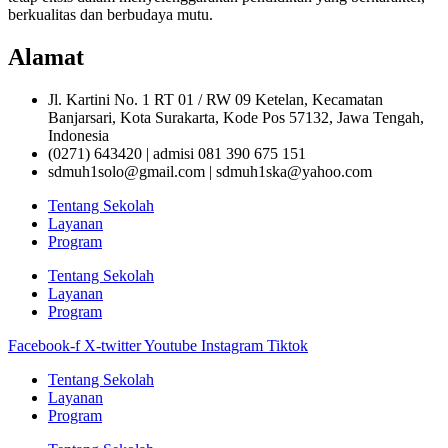
berkualitas dan berbudaya mutu.
Alamat
Jl. Kartini No. 1 RT 01 / RW 09 Ketelan, Kecamatan
Banjarsari, Kota Surakarta, Kode Pos 57132, Jawa Tengah,
Indonesia
(0271) 643420 | admisi 081 390 675 151
sdmuh1solo@gmail.com | sdmuh1ska@yahoo.com
Tentang Sekolah
Layanan
Program
Tentang Sekolah
Layanan
Program
Facebook-f
X-twitter
Youtube
Instagram
Tiktok
Tentang Sekolah
Layanan
Program