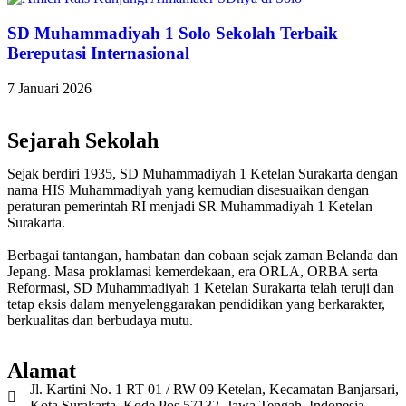
SD Muhammadiyah 1 Solo Sekolah Terbaik
Bereputasi Internasional
7 Januari 2026
Sejarah Sekolah
Sejak berdiri 1935, SD Muhammadiyah 1 Ketelan Surakarta dengan
nama HIS Muhammadiyah yang kemudian disesuaikan dengan
peraturan pemerintah RI menjadi SR Muhammadiyah 1 Ketelan
Surakarta.
Berbagai tantangan, hambatan dan cobaan sejak zaman Belanda dan
Jepang. Masa proklamasi kemerdekaan, era ORLA, ORBA serta
Reformasi, SD Muhammadiyah 1 Ketelan Surakarta telah teruji dan
tetap eksis dalam menyelenggarakan pendidikan yang berkarakter,
berkualitas dan berbudaya mutu.
Alamat
Jl. Kartini No. 1 RT 01 / RW 09 Ketelan, Kecamatan Banjarsari,
Kota Surakarta, Kode Pos 57132, Jawa Tengah, Indonesia