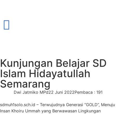
Kunjungan Belajar SD
Islam Hidayatullah
Semarang
Dwi Jatmiko MPd
22 Juni 2022
Pembaca : 191
sdmuh1solo.sch.id – Terwujudnya Generasi “GOLD”, Menuju
Insan Khoiru Ummah yang Berwawasan Lingkungan