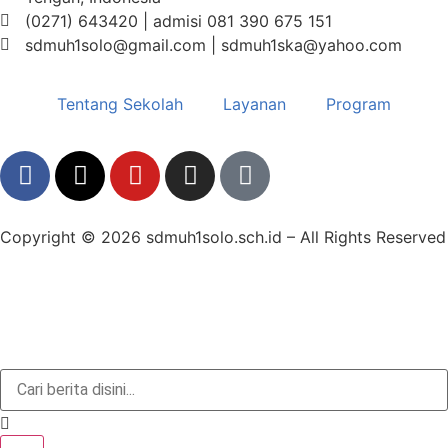
(0271) 643420 | admisi 081 390 675 151
sdmuh1solo@gmail.com | sdmuh1ska@yahoo.com
Tentang Sekolah
Layanan
Program
Copyright © 2026 sdmuh1solo.sch.id – All Rights Reserved