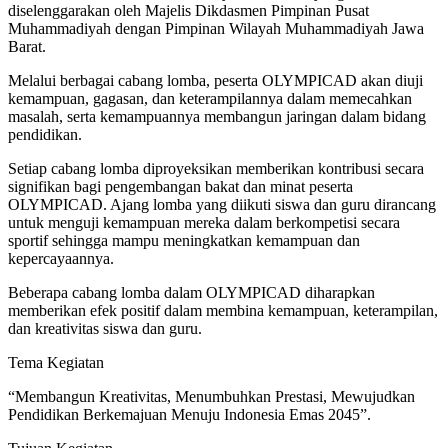
diselenggarakan oleh Majelis Dikdasmen Pimpinan Pusat
Muhammadiyah dengan Pimpinan Wilayah Muhammadiyah Jawa
Barat.
Melalui berbagai cabang lomba, peserta OLYMPICAD akan diuji
kemampuan, gagasan, dan keterampilannya dalam memecahkan
masalah, serta kemampuannya membangun jaringan dalam bidang
pendidikan.
Setiap cabang lomba diproyeksikan memberikan kontribusi secara
signifikan bagi pengembangan bakat dan minat peserta
OLYMPICAD. Ajang lomba yang diikuti siswa dan guru dirancang
untuk menguji kemampuan mereka dalam berkompetisi secara
sportif sehingga mampu meningkatkan kemampuan dan
kepercayaannya.
Beberapa cabang lomba dalam OLYMPICAD diharapkan
memberikan efek positif dalam membina kemampuan, keterampilan,
dan kreativitas siswa dan guru.
Tema Kegiatan
“Membangun Kreativitas, Menumbuhkan Prestasi, Mewujudkan
Pendidikan Berkemajuan Menuju Indonesia Emas 2045”.