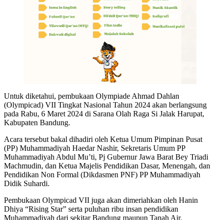
Untuk diketahui, pembukaan Olympiade Ahmad Dahlan
(Olympicad) VII Tingkat Nasional Tahun 2024 akan berlangsung
pada Rabu, 6 Maret 2024 di Sarana Olah Raga Si Jalak Harupat,
Kabupaten Bandung.
Acara tersebut bakal dihadiri oleh Ketua Umum Pimpinan Pusat
(PP) Muhammadiyah Haedar Nashir, Sekretaris Umum PP
Muhammadiyah Abdul Mu’ti, Pj Gubernur Jawa Barat Bey Triadi
Machmudin, dan Ketua Majelis Pendidikan Dasar, Menengah, dan
Pendidikan Non Formal (Dikdasmen PNF) PP Muhammadiyah
Didik Suhardi.
Pembukaan Olympicad VII juga akan dimeriahkan oleh Hanin
Dhiya “Rising Star” serta puluhan ribu insan pendidikan
Muhammadiyah dari sekitar Bandung maupun Tanah Air.