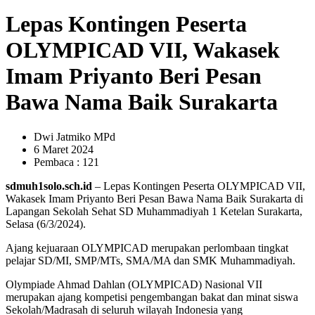
Lepas Kontingen Peserta
OLYMPICAD VII, Wakasek
Imam Priyanto Beri Pesan
Bawa Nama Baik Surakarta
Dwi Jatmiko MPd
6 Maret 2024
Pembaca : 121
sdmuh1solo.sch.id
– Lepas Kontingen Peserta OLYMPICAD VII,
Wakasek Imam Priyanto Beri Pesan Bawa Nama Baik Surakarta di
Lapangan Sekolah Sehat SD Muhammadiyah 1 Ketelan Surakarta,
Selasa (6/3/2024).
Ajang kejuaraan OLYMPICAD merupakan perlombaan tingkat
pelajar SD/MI, SMP/MTs, SMA/MA dan SMK Muhammadiyah.
Olympiade Ahmad Dahlan (OLYMPICAD) Nasional VII
merupakan ajang kompetisi pengembangan bakat dan minat siswa
Sekolah/Madrasah di seluruh wilayah Indonesia yang