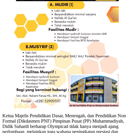
Ketua Majelis Pendidikan Dasar, Menengah, dan Pendidikan Non
Formal (Dikdasmen PNF) Pimpinan Pusat (PP) Muhammadiyah,
Didik Suhardi berharap Olympicad tidak hanya menjadi ajang
perlombaan, melainkan juga wahana peningkatan prestasi dan