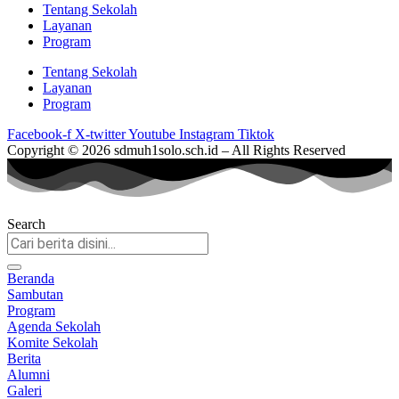
Tentang Sekolah
Layanan
Program
Tentang Sekolah
Layanan
Program
Facebook-f
X-twitter
Youtube
Instagram
Tiktok
Copyright © 2026 sdmuh1solo.sch.id – All Rights Reserved
Search
Beranda
Sambutan
Program
Agenda Sekolah
Komite Sekolah
Berita
Alumni
Galeri