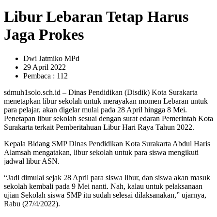
Libur Lebaran Tetap Harus
Jaga Prokes
Dwi Jatmiko MPd
29 April 2022
Pembaca : 112
sdmuh1solo.sch.id – Dinas Pendidikan (Disdik) Kota Surakarta
menetapkan libur sekolah untuk merayakan momen Lebaran untuk
para pelajar, akan digelar mulai pada 28 April hingga 8 Mei.
Penetapan libur sekolah sesuai dengan surat edaran Pemerintah Kota
Surakarta terkait Pemberitahuan Libur Hari Raya Tahun 2022.
Kepala Bidang SMP Dinas Pendidikan Kota Surakarta Abdul Haris
Alamsah mengatakan, libur sekolah untuk para siswa mengikuti
jadwal libur ASN.
“Jadi dimulai sejak 28 April para siswa libur, dan siswa akan masuk
sekolah kembali pada 9 Mei nanti. Nah, kalau untuk pelaksanaan
ujian Sekolah siswa SMP itu sudah selesai dilaksanakan,” ujarnya,
Rabu (27/4/2022).