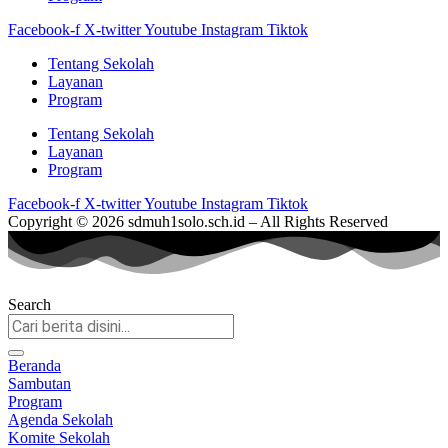
Facebook-f
X-twitter
Youtube
Instagram
Tiktok
Tentang Sekolah
Layanan
Program
Tentang Sekolah
Layanan
Program
Facebook-f
X-twitter
Youtube
Instagram
Tiktok
Copyright © 2026 sdmuh1solo.sch.id – All Rights Reserved
Search
Beranda
Sambutan
Program
Agenda Sekolah
Komite Sekolah