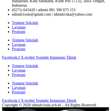
Banjarsari, Kota Surakarta, Kode Pos 57132, Jawa Tengah,
Indonesia
(0271) 643420 | admisi 081 390 675 151
sdmuh1solo@gmail.com | sdmuh1ska@yahoo.com
Tentang Sekolah
Layanan
Program
Tentang Sekolah
Layanan
Program
Facebook-f
X-twitter
Youtube
Instagram
Tiktok
Tentang Sekolah
Layanan
Program
Tentang Sekolah
Layanan
Program
Facebook-f
X-twitter
Youtube
Instagram
Tiktok
Copyright © 2026 sdmuh1solo.sch.id – All Rights Reserved