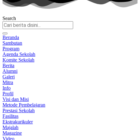
Search
Beranda
Sambutan
Program
Agenda Sekolah
Komite Sekolah
Berita
Alumni
Galeri
Mitra
Info
Profil
Visi dan Misi
Metode Pembelajaran
Prestasi Sekolah
Fasilitas
Ekstrakurikuler
Majalah
Magazine
Video