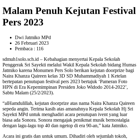
Malam Penuh Kejutan Festival
Pers 2023
Dwi Jatmiko MPd
26 Februari 2023
Pembaca : 116
sdmuh1solo.sch.id – Kebahagian menyertai Kepala Sekolah
Penggerak Sri Sayekti melalui Wakil Kepala Sekolah bidang Humas
Jatmiko karena Monumen Pers Solo berikan kejutan doorprize bagi
Naira Khanza Qaireen kelas 3D SD Muhammadiyah 1 Ketelan
bertepatan penutupan festival pers 2023 bertajuk ‘Pameran Foto
HPN di Era Kepemimpinan Presiden Joko Widodo 2014-2022’,
Sabtu Malam (25/2/2023).
“alHamdulillah, kejutan doorprize atas nama Naira Khanza Qaireen
sepeda angin. Terima kasih atas amanahnya Kepala Sekolah Hj Sri
Sayekti MPd untuk menghadiri acara penutupan ivent yang luar
biasa ada Sonora. Sonora mengajak penikmat musik bernostalgia
dengan lagu-lagu top 40 dan ngetop di era 90-an,” kata Jatmiko.
Acara ini gratis dan untuk umum. Dihadiri oleh sejumlah tokoh,