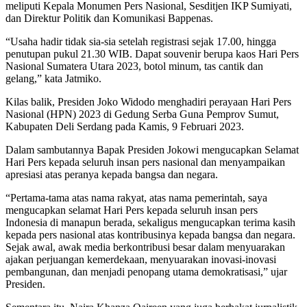
meliputi Kepala Monumen Pers Nasional, Sesditjen IKP Sumiyati,
dan Direktur Politik dan Komunikasi Bappenas.
“Usaha hadir tidak sia-sia setelah registrasi sejak 17.00, hingga
penutupan pukul 21.30 WIB. Dapat souvenir berupa kaos Hari Pers
Nasional Sumatera Utara 2023, botol minum, tas cantik dan
gelang,” kata Jatmiko.
Kilas balik, Presiden Joko Widodo menghadiri perayaan Hari Pers
Nasional (HPN) 2023 di Gedung Serba Guna Pemprov Sumut,
Kabupaten Deli Serdang pada Kamis, 9 Februari 2023.
Dalam sambutannya Bapak Presiden Jokowi mengucapkan Selamat
Hari Pers kepada seluruh insan pers nasional dan menyampaikan
apresiasi atas peranya kepada bangsa dan negara.
“Pertama-tama atas nama rakyat, atas nama pemerintah, saya
mengucapkan selamat Hari Pers kepada seluruh insan pers
Indonesia di manapun berada, sekaligus mengucapkan terima kasih
kepada pers nasional atas kontribusinya kepada bangsa dan negara.
Sejak awal, awak media berkontribusi besar dalam menyuarakan
ajakan perjuangan kemerdekaan, menyuarakan inovasi-inovasi
pembangunan, dan menjadi penopang utama demokratisasi,” ujar
Presiden.