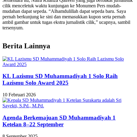
Sementara itu, Naira Khanza Qaireen yang juga berbakat jurnalistik
cilik menceletuk waktu kunjungan ke Monumen Pers mudah-
mudahan dapat sepeda. “Alhamdulillah dapat sepeda baru. Saya
pernah berkunjung ke sini dan memasukkan kupon serta pernah
ambil gambar untuk tugas ekstra jurnalistik cilik,” ucapnya, sambil
tersenyum.
Berita Lainnya
KL Lazismu SD Muhammadiyah 1 Solo Raih
Lazismu Solo Award 2025
10 Februari 2026
Agenda Berkemajuan SD Muhammadiyah 1
Ketelan 8–22 September
8 September 2025