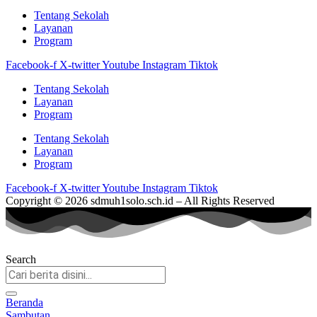
Tentang Sekolah
Layanan
Program
Facebook-f
X-twitter
Youtube
Instagram
Tiktok
Tentang Sekolah
Layanan
Program
Tentang Sekolah
Layanan
Program
Facebook-f
X-twitter
Youtube
Instagram
Tiktok
Copyright © 2026 sdmuh1solo.sch.id – All Rights Reserved
Search
Beranda
Sambutan