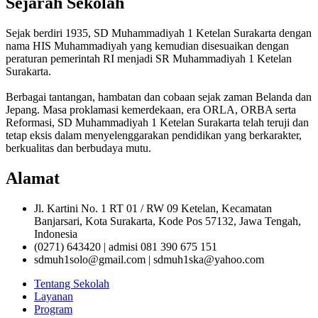
Sejarah Sekolah
Sejak berdiri 1935, SD Muhammadiyah 1 Ketelan Surakarta dengan
nama HIS Muhammadiyah yang kemudian disesuaikan dengan
peraturan pemerintah RI menjadi SR Muhammadiyah 1 Ketelan
Surakarta.
Berbagai tantangan, hambatan dan cobaan sejak zaman Belanda dan
Jepang. Masa proklamasi kemerdekaan, era ORLA, ORBA serta
Reformasi, SD Muhammadiyah 1 Ketelan Surakarta telah teruji dan
tetap eksis dalam menyelenggarakan pendidikan yang berkarakter,
berkualitas dan berbudaya mutu.
Alamat
Jl. Kartini No. 1 RT 01 / RW 09 Ketelan, Kecamatan
Banjarsari, Kota Surakarta, Kode Pos 57132, Jawa Tengah,
Indonesia
(0271) 643420 | admisi 081 390 675 151
sdmuh1solo@gmail.com | sdmuh1ska@yahoo.com
Tentang Sekolah
Layanan
Program