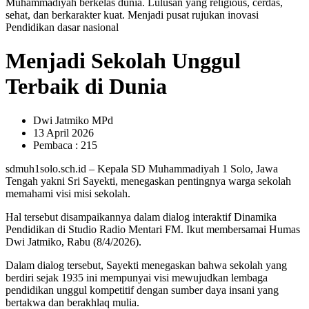
Menjadi Sekolah Unggul
Terbaik di Dunia
Dwi Jatmiko MPd
13 April 2026
Pembaca : 215
sdmuh1solo.sch.id – Kepala SD Muhammadiyah 1 Solo, Jawa
Tengah yakni Sri Sayekti, menegaskan pentingnya warga sekolah
memahami visi misi sekolah.
Hal tersebut disampaikannya dalam dialog interaktif Dinamika
Pendidikan di Studio Radio Mentari FM. Ikut membersamai Humas
Dwi Jatmiko, Rabu (8/4/2026).
Dalam dialog tersebut, Sayekti menegaskan bahwa sekolah yang
berdiri sejak 1935 ini mempunyai visi mewujudkan lembaga
pendidikan unggul kompetitif dengan sumber daya insani yang
bertakwa dan berakhlaq mulia.