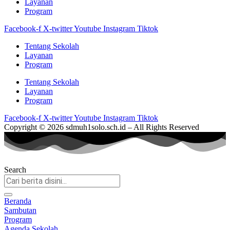
Layanan
Program
Facebook-f
X-twitter
Youtube
Instagram
Tiktok
Tentang Sekolah
Layanan
Program
Tentang Sekolah
Layanan
Program
Facebook-f
X-twitter
Youtube
Instagram
Tiktok
Copyright © 2026 sdmuh1solo.sch.id – All Rights Reserved
Search
Beranda
Sambutan
Program
Agenda Sekolah