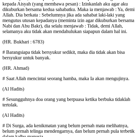
kepada Aisyah (yang membawa pesan) : Izinkanlah aku agar aku
dikuburkan bersama kedua sahabatku. Maka ia menjawab : Ya, demi
Allah. Dia berkata : Sebelumnya jika ada sahabat laki-laki yang
mengutus utusan kepadanya (meminta izin agar dikuburkan bersama
Nabi dan Abu Bakr), dia selalu menjawab : Tidak, demi Allah,
selamanya aku tidak akan mendahulukan siapapun dalam hal ini.
(HR. Bukhari : 6783)
# Barangsiapa tidak bersyukur sedikit, maka dia tidak akan bisa
bersyukur untuk banyak.
(HR. Ahmad)
# Saat Allah mencintai seorang hamba, maka Ia akan mengujinya.
(Al Hadits)
# Sesungguhnya doa orang yang berpuasa ketika berbuka tidaklah
tertolak.
(Al Hadits)
# Di Surga, ada kenikmatan yang belum pernah mata melihatnya,
belum pernah telinga mendengarnya, dan belum pernah pula terbetik
dalam kalbu manusia.