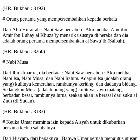
(HR. Bukhari : 3192)
# Orang pertama yang mempersembahkan kepada berhala
Dari Abu Hurairah : Nabi Saw bersabda : Aku melihat Amr ibn
Amir ibn Luhay al Khuza’iy menarik ususnya di neraka dan dia
adalah orang pertama mempersembahkan al Sawa’ib (Saibah).
(HR. Bukhari : 3260)
# Nabi Musa
Dari Ibn Umar ra, dia berkata : Nabi Saw bersabda : Aku melihat
Nabi Isa, Nabi Musa, dan Nabi Irahim. Adapun Isa (adalah orang
yang) kulitnya kemerahan, rambutnya keriting, dan dadanya bidang.
Sedangkan Musa (adalah orang yang) kulitnya sawo matang,
berbadan besar, rambutnya lurus, seakan-akan ia berasal dari suku al
Zuth (di Sudan).
(HR. Bukhari : 3183)
# Ketika Umar meminta izin kepada Aisyah untuk dikuburkan
bersama kedua sahabatnya
Dari Hisyam, dari bapaknya : Bahwa Umar pernah mengutus utusan