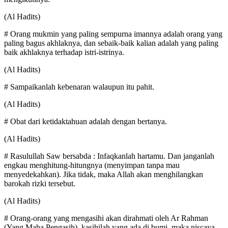
(Al Hadits)
# Orang mukmin yang paling sempurna imannya adalah orang yang
paling bagus akhlaknya, dan sebaik-baik kalian adalah yang paling
baik akhlaknya terhadap istri-istrinya.
(Al Hadits)
# Sampaikanlah kebenaran walaupun itu pahit.
(Al Hadits)
# Obat dari ketidaktahuan adalah dengan bertanya.
(Al Hadits)
# Rasulullah Saw bersabda : Infaqkanlah hartamu. Dan janganlah
engkau menghitung-hitungnya (menyimpan tanpa mau
menyedekahkan). Jika tidak, maka Allah akan menghilangkan
barokah rizki tersebut.
(Al Hadits)
# Orang-orang yang mengasihi akan dirahmati oleh Ar Rahman
(Yang Maha Pengasih), kasihilah yang ada di bumi, maka niscaya