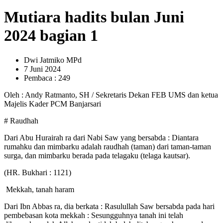
Mutiara hadits bulan Juni
2024 bagian 1
Dwi Jatmiko MPd
7 Juni 2024
Pembaca : 249
Oleh : Andy Ratmanto, SH / Sekretaris Dekan FEB UMS dan ketua
Majelis Kader PCM Banjarsari
# Raudhah
Dari Abu Hurairah ra dari Nabi Saw yang bersabda : Diantara
rumahku dan mimbarku adalah raudhah (taman) dari taman-taman
surga, dan mimbarku berada pada telagaku (telaga kautsar).
(HR. Bukhari : 1121)
Mekkah, tanah haram
Dari Ibn Abbas ra, dia berkata : Rasulullah Saw bersabda pada hari
pembebasan kota mekkah : Sesungguhnya tanah ini telah