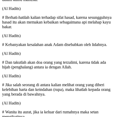
(Al Hadits)
# Berhati-hatilah kalian terhadap sifat hasad, karena sesungguhnya
hasad itu akan memakan kebaikan sebagaimana api melahap kayu
bakar.
(Al Hadits)
# Kebanyakan kesalahan anak Adam disebabkan oleh lidahnya.
(Al Hadits)
# Dan takutlah akan doa orang yang terzalimi, karena tidak ada
hijab (penghalang) antara ia dengan Allah.
(Al Hadits)
# Jika salah seorang di antara kalian melihat orang yang diberi
kelebihan harta dan keindahan (rupa), maka lihatlah kepada orang
yang berada di bawahnya.
(Al Hadits)
# Wanita itu aurat, jika ia keluar dari rumahnya maka setan
mengikutinya.