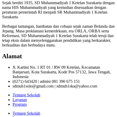
Sejak berdiri 1935, SD Muhammadiyah 1 Ketelan Surakarta dengan
nama HIS Muhammadiyah yang kemudian disesuaikan dengan
peraturan pemerintah RI menjadi SR Muhammadiyah 1 Ketelan
Surakarta.
Berbagai tantangan, hambatan dan cobaan sejak zaman Belanda dan
Jepang. Masa proklamasi kemerdekaan, era ORLA, ORBA serta
Reformasi, SD Muhammadiyah 1 Ketelan Surakarta telah teruji dan
tetap eksis dalam menyelenggarakan pendidikan yang berkarakter,
berkualitas dan berbudaya mutu.
Alamat
Jl. Kartini No. 1 RT 01 / RW 09 Ketelan, Kecamatan
Banjarsari, Kota Surakarta, Kode Pos 57132, Jawa Tengah,
Indonesia
(0271) 643420 | admisi 081 390 675 151
sdmuh1solo@gmail.com | sdmuh1ska@yahoo.com
Tentang Sekolah
Layanan
Program
Tentang Sekolah