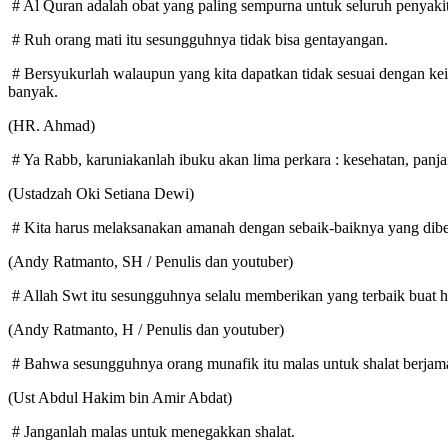
# Al Quran adalah obat yang paling sempurna untuk seluruh penyakit 
# Ruh orang mati itu sesungguhnya tidak bisa gentayangan.
# Bersyukurlah walaupun yang kita dapatkan tidak sesuai dengan kei
banyak.
(HR. Ahmad)
# Ya Rabb, karuniakanlah ibuku akan lima perkara : kesehatan, panja
(Ustadzah Oki Setiana Dewi)
# Kita harus melaksanakan amanah dengan sebaik-baiknya yang diber
(Andy Ratmanto, SH / Penulis dan youtuber)
# Allah Swt itu sesungguhnya selalu memberikan yang terbaik buat
(Andy Ratmanto, H / Penulis dan youtuber)
# Bahwa sesungguhnya orang munafik itu malas untuk shalat berjama
(Ust Abdul Hakim bin Amir Abdat)
# Janganlah malas untuk menegakkan shalat.