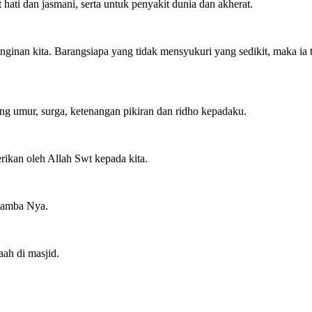
hati dan jasmani, serta untuk penyakit dunia dan akherat.
nginan kita. Barangsiapa yang tidak mensyukuri yang sedikit, maka i
ng umur, surga, ketenangan pikiran dan ridho kepadaku.
ikan oleh Allah Swt kepada kita.
 hamba Nya.
ah di masjid.