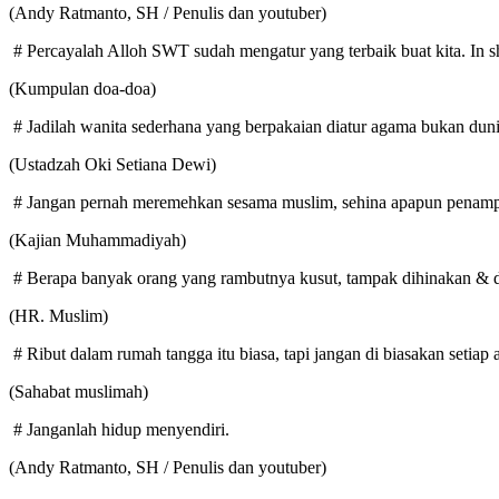
(Andy Ratmanto, SH / Penulis dan youtuber)
# Percayalah Alloh SWT sudah mengatur yang terbaik buat kita. In sha
(Kumpulan doa-doa)
# Jadilah wanita sederhana yang berpakaian diatur agama bukan duni
(Ustadzah Oki Setiana Dewi)
# Jangan pernah meremehkan sesama muslim, sehina apapun penamp
(Kajian Muhammadiyah)
# Berapa banyak orang yang rambutnya kusut, tampak dihinakan & di
(HR. Muslim)
# Ribut dalam rumah tangga itu biasa, tapi jangan di biasakan setiap
(Sahabat muslimah)
# Janganlah hidup menyendiri.
(Andy Ratmanto, SH / Penulis dan youtuber)