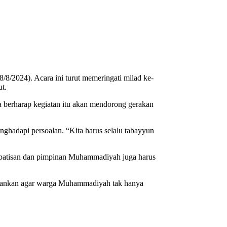
2024). Acara ini turut memeringati milad ke-
t.
berharap kegiatan itu akan mendorong gerakan
hadapi persoalan. “Kita harus selalu tabayyun
impatisan dan pimpinan Muhammadiyah juga harus
ekankan agar warga Muhammadiyah tak hanya