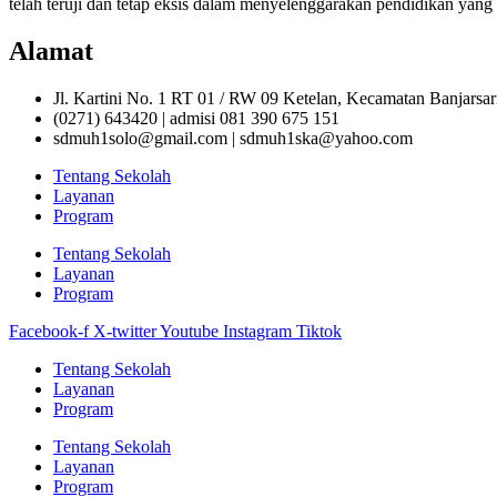
telah teruji dan tetap eksis dalam menyelenggarakan pendidikan yang 
Alamat
Jl. Kartini No. 1 RT 01 / RW 09 Ketelan, Kecamatan Banjarsa
(0271) 643420 | admisi 081 390 675 151
sdmuh1solo@gmail.com | sdmuh1ska@yahoo.com
Tentang Sekolah
Layanan
Program
Tentang Sekolah
Layanan
Program
Facebook-f
X-twitter
Youtube
Instagram
Tiktok
Tentang Sekolah
Layanan
Program
Tentang Sekolah
Layanan
Program