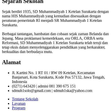
Sejarah Sekolah
Sejak berdiri 1935, SD Muhammadiyah 1 Ketelan Surakarta dengan
nama HIS Muhammadiyah yang kemudian disesuaikan dengan
peraturan pemerintah RI menjadi SR Muhammadiyah 1 Ketelan
Surakarta.
Berbagai tantangan, hambatan dan cobaan sejak zaman Belanda dan
Jepang. Masa proklamasi kemerdekaan, era ORLA, ORBA serta
Reformasi, SD Muhammadiyah 1 Ketelan Surakarta telah teruji dan
tetap eksis dalam menyelenggarakan pendidikan yang berkarakter,
berkualitas dan berbudaya mutu.
Alamat
Jl. Kartini No. 1 RT 01 / RW 09 Ketelan, Kecamatan
Banjarsari, Kota Surakarta, Kode Pos 57132, Jawa Tengah,
Indonesia
(0271) 643420 | admisi 081 390 675 151
sdmuh1solo@gmail.com | sdmuh1ska@yahoo.com
Tentang Sekolah
Layanan
Program