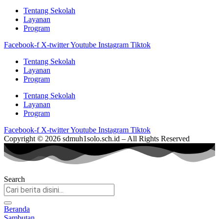
Tentang Sekolah
Layanan
Program
Facebook-f
X-twitter
Youtube
Instagram
Tiktok
Tentang Sekolah
Layanan
Program
Tentang Sekolah
Layanan
Program
Facebook-f
X-twitter
Youtube
Instagram
Tiktok
Copyright © 2026 sdmuh1solo.sch.id – All Rights Reserved
Search
Beranda
Sambutan