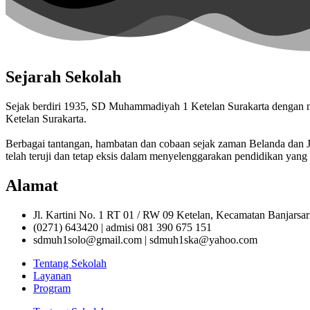
Sejarah Sekolah
Sejak berdiri 1935, SD Muhammadiyah 1 Ketelan Surakarta denga
Ketelan Surakarta.
Berbagai tantangan, hambatan dan cobaan sejak zaman Belanda da
telah teruji dan tetap eksis dalam menyelenggarakan pendidikan yang 
Alamat
Jl. Kartini No. 1 RT 01 / RW 09 Ketelan, Kecamatan Banjarsa
(0271) 643420 | admisi 081 390 675 151
sdmuh1solo@gmail.com | sdmuh1ska@yahoo.com
Tentang Sekolah
Layanan
Program