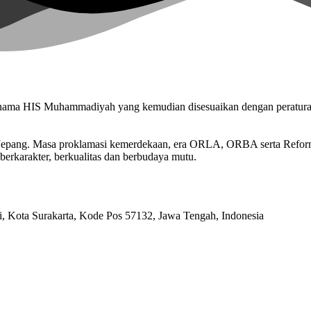
n nama HIS Muhammadiyah yang kemudian disesuaikan dengan peratu
n Jepang. Masa proklamasi kemerdekaan, era ORLA, ORBA serta Refo
berkarakter, berkualitas dan berbudaya mutu.
ri, Kota Surakarta, Kode Pos 57132, Jawa Tengah, Indonesia