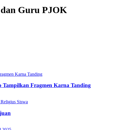
s dan Guru PJOK
lo Tampilkan Fragmen Karna Tanding
juan