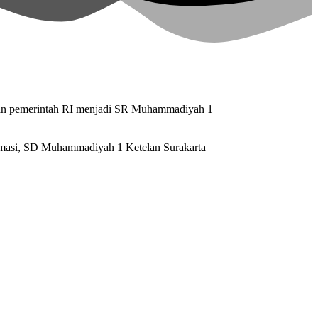
ran pemerintah RI menjadi SR Muhammadiyah 1
rmasi, SD Muhammadiyah 1 Ketelan Surakarta