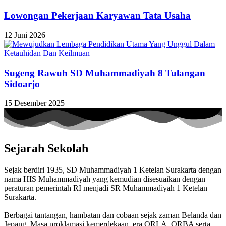
Lowongan Pekerjaan Karyawan Tata Usaha
12 Juni 2026
Sugeng Rawuh SD Muhammadiyah 8 Tulangan
Sidoarjo
15 Desember 2025
Sejarah Sekolah
Sejak berdiri 1935, SD Muhammadiyah 1 Ketelan Surakarta dengan
nama HIS Muhammadiyah yang kemudian disesuaikan dengan
peraturan pemerintah RI menjadi SR Muhammadiyah 1 Ketelan
Surakarta.
Berbagai tantangan, hambatan dan cobaan sejak zaman Belanda dan
Jepang. Masa proklamasi kemerdekaan, era ORLA, ORBA serta