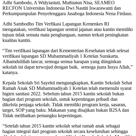
Adhi Sambodo, A Widyiastuti, Muthiatun Nisa, SEAMEO
RECFON Universitas Indonesia Dwi Nastiti Iswarawanti dan
Perkumpumpulan Penyelenggara Jasaboga Indonesia Nena Firdaus.
Adhi Sambodho Tim Verfikasi Lapangan Kemenkes RI
mengatakan, verifikasi lapangan sentral jajanan atau kantin memiliki
tujuan tidak semata mata penghargaan, namun terkait peningkatan
kualitas kantin.
“Tim verifikasi lapangan dari Kementerian Kesehatan telah selesai
verifikasi lapangan SD Muhammadiyah 1 Ketelan Surakarta.
Alhamdulillah lancar, semoga semua harapan yang diinginkan
sekolah ini dapat terwujud dengan baik, semoga juara Insya Allah,”
katanya.
Kepala Sekolah Sri Sayekti mengungkapkan, Kantin Sekolah Sehat
Ramah Anak SD Muhammadiyah 1 Ketelan telah memenuhi syarat
higien sanitasi 2022. Sebelum tahun 2015 kantin sekolah bukan
bagian dari program sekolah, untuk kepentingan pribadi dan
dikelola penjaga sekolah. Tidak memiliki program kerja, sasaran,
target, SOP yang baku. Makanan yang disajikan bukan B2SA dan
Tidak melibatkan pemangku kepentingan.
“Setelah tahun 2015 kantin sekolah sehat ramah anak sebagai
bagian integral dari program sekolah secara keseluruhan sehingga