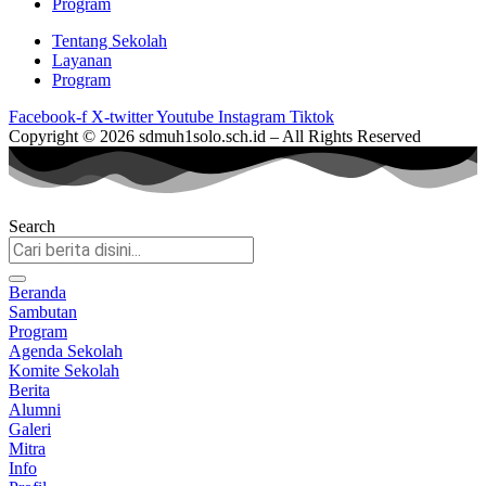
Program
Tentang Sekolah
Layanan
Program
Facebook-f
X-twitter
Youtube
Instagram
Tiktok
Copyright © 2026 sdmuh1solo.sch.id – All Rights Reserved
Search
Beranda
Sambutan
Program
Agenda Sekolah
Komite Sekolah
Berita
Alumni
Galeri
Mitra
Info