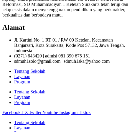
Reformasi, SD Muhammadiyah 1 Ketelan Surakarta telah teruji dan
tetap eksis dalam menyelenggarakan pendidikan yang berkarakter,
berkualitas dan berbudaya mutu.
Alamat
Jl. Kartini No. 1 RT 01 / RW 09 Ketelan, Kecamatan
Banjarsari, Kota Surakarta, Kode Pos 57132, Jawa Tengah,
Indonesia
(0271) 643420 | admisi 081 390 675 151
sdmuh1solo@gmail.com | sdmuh1ska@yahoo.com
Tentang Sekolah
Layanan
Program
Tentang Sekolah
Layanan
Program
Facebook-f
X-twitter
Youtube
Instagram
Tiktok
Tentang Sekolah
Layanan