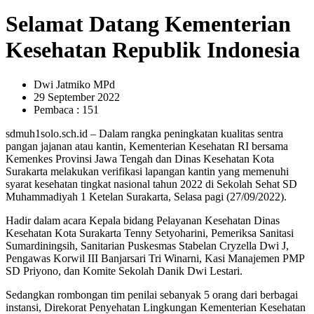
Selamat Datang Kementerian
Kesehatan Republik Indonesia
Dwi Jatmiko MPd
29 September 2022
Pembaca : 151
sdmuh1solo.sch.id – Dalam rangka peningkatan kualitas sentra
pangan jajanan atau kantin, Kementerian Kesehatan RI bersama
Kemenkes Provinsi Jawa Tengah dan Dinas Kesehatan Kota
Surakarta melakukan verifikasi lapangan kantin yang memenuhi
syarat kesehatan tingkat nasional tahun 2022 di Sekolah Sehat SD
Muhammadiyah 1 Ketelan Surakarta, Selasa pagi (27/09/2022).
Hadir dalam acara Kepala bidang Pelayanan Kesehatan Dinas
Kesehatan Kota Surakarta Tenny Setyoharini, Pemeriksa Sanitasi
Sumardiningsih, Sanitarian Puskesmas Stabelan Cryzella Dwi J,
Pengawas Korwil III Banjarsari Tri Winarni, Kasi Manajemen PMP
SD Priyono, dan Komite Sekolah Danik Dwi Lestari.
Sedangkan rombongan tim penilai sebanyak 5 orang dari berbagai
instansi, Direkorat Penyehatan Lingkungan Kementerian Kesehatan