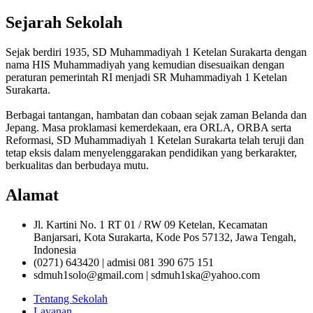
Sejarah Sekolah
Sejak berdiri 1935, SD Muhammadiyah 1 Ketelan Surakarta dengan
nama HIS Muhammadiyah yang kemudian disesuaikan dengan
peraturan pemerintah RI menjadi SR Muhammadiyah 1 Ketelan
Surakarta.
Berbagai tantangan, hambatan dan cobaan sejak zaman Belanda dan
Jepang. Masa proklamasi kemerdekaan, era ORLA, ORBA serta
Reformasi, SD Muhammadiyah 1 Ketelan Surakarta telah teruji dan
tetap eksis dalam menyelenggarakan pendidikan yang berkarakter,
berkualitas dan berbudaya mutu.
Alamat
Jl. Kartini No. 1 RT 01 / RW 09 Ketelan, Kecamatan
Banjarsari, Kota Surakarta, Kode Pos 57132, Jawa Tengah,
Indonesia
(0271) 643420 | admisi 081 390 675 151
sdmuh1solo@gmail.com | sdmuh1ska@yahoo.com
Tentang Sekolah
Layanan