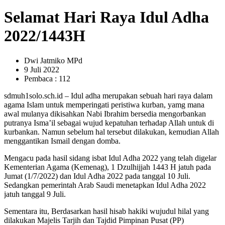
Selamat Hari Raya Idul Adha
2022/1443H
Dwi Jatmiko MPd
9 Juli 2022
Pembaca : 112
sdmuh1solo.sch.id – Idul adha merupakan sebuah hari raya dalam
agama Islam untuk memperingati peristiwa kurban, yamg mana
awal mulanya dikisahkan Nabi Ibrahim bersedia mengorbankan
putranya Isma’il sebagai wujud kepatuhan terhadap Allah untuk di
kurbankan. Namun sebelum hal tersebut dilakukan, kemudian Allah
menggantikan Ismail dengan domba.
Mengacu pada hasil sidang isbat Idul Adha 2022 yang telah digelar
Kementerian Agama (Kemenag), 1 Dzulhijjah 1443 H jatuh pada
Jumat (1/7/2022) dan Idul Adha 2022 pada tanggal 10 Juli.
Sedangkan pemerintah Arab Saudi menetapkan Idul Adha 2022
jatuh tanggal 9 Juli.
Sementara itu, Berdasarkan hasil hisab hakiki wujudul hilal yang
dilakukan Majelis Tarjih dan Tajdid Pimpinan Pusat (PP)