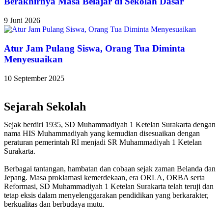
Berakhirnya Masa Belajar di Sekolah Dasar
9 Juni 2026
Atur Jam Pulang Siswa, Orang Tua Diminta
Menyesuaikan
10 September 2025
Sejarah Sekolah
Sejak berdiri 1935, SD Muhammadiyah 1 Ketelan Surakarta dengan
nama HIS Muhammadiyah yang kemudian disesuaikan dengan
peraturan pemerintah RI menjadi SR Muhammadiyah 1 Ketelan
Surakarta.
Berbagai tantangan, hambatan dan cobaan sejak zaman Belanda dan
Jepang. Masa proklamasi kemerdekaan, era ORLA, ORBA serta
Reformasi, SD Muhammadiyah 1 Ketelan Surakarta telah teruji dan
tetap eksis dalam menyelenggarakan pendidikan yang berkarakter,
berkualitas dan berbudaya mutu.