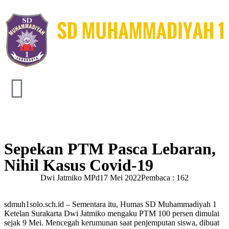
Sepekan PTM Pasca Lebaran,
Nihil Kasus Covid-19
Dwi Jatmiko MPd
17 Mei 2022
Pembaca : 162
sdmuh1solo.sch.id – Sementara itu, Humas SD Muhammadiyah 1
Ketelan Surakarta Dwi Jatmiko mengaku PTM 100 persen dimulai
sejak 9 Mei. Mencegah kerumunan saat penjemputan siswa, dibuat