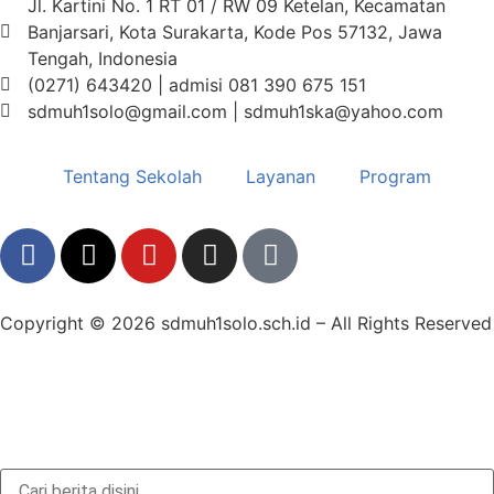
Jl. Kartini No. 1 RT 01 / RW 09 Ketelan, Kecamatan
Banjarsari, Kota Surakarta, Kode Pos 57132, Jawa
Tengah, Indonesia
(0271) 643420 | admisi 081 390 675 151
sdmuh1solo@gmail.com | sdmuh1ska@yahoo.com
Tentang Sekolah
Layanan
Program
Copyright © 2026 sdmuh1solo.sch.id – All Rights Reserved