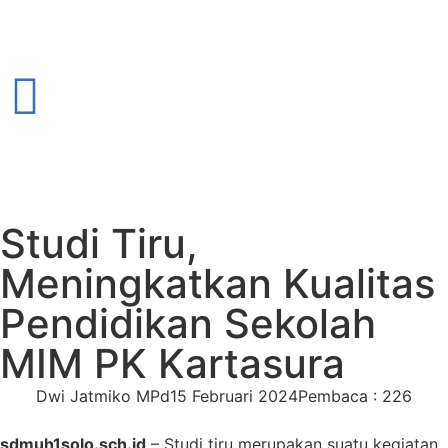
Studi Tiru,
Meningkatkan Kualitas
Pendidikan Sekolah
MIM PK Kartasura
Dwi Jatmiko MPd
15 Februari 2024
Pembaca : 226
sdmuh1solo.sch.id
– Studi tiru merupakan suatu kegiatan