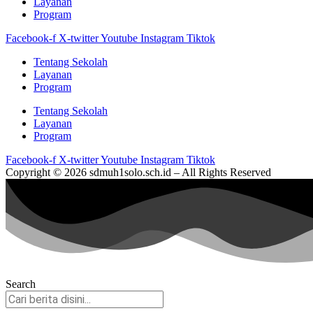
Layanan
Program
Facebook-f
X-twitter
Youtube
Instagram
Tiktok
Tentang Sekolah
Layanan
Program
Tentang Sekolah
Layanan
Program
Facebook-f
X-twitter
Youtube
Instagram
Tiktok
Copyright © 2026 sdmuh1solo.sch.id – All Rights Reserved
Search