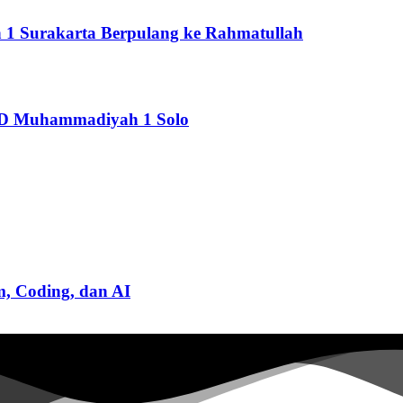
Surakarta Berpulang ke Rahmatullah
 SD Muhammadiyah 1 Solo
m, Coding, dan AI