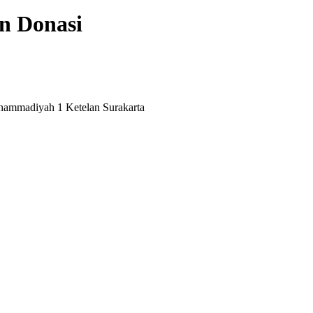
an Donasi
uhammadiyah 1 Ketelan Surakarta