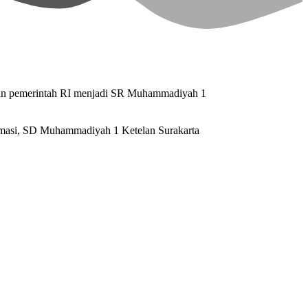
ran pemerintah RI menjadi SR Muhammadiyah 1
rmasi, SD Muhammadiyah 1 Ketelan Surakarta