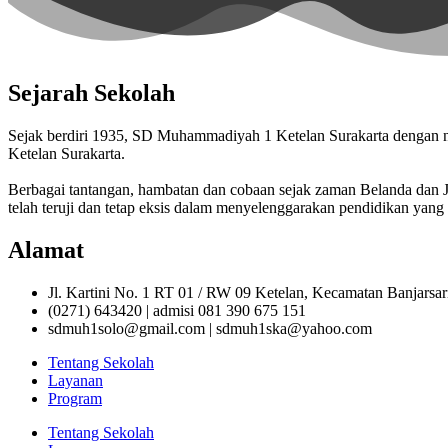
Sejarah Sekolah
Sejak berdiri 1935, SD Muhammadiyah 1 Ketelan Surakarta denga
Ketelan Surakarta.
Berbagai tantangan, hambatan dan cobaan sejak zaman Belanda da
telah teruji dan tetap eksis dalam menyelenggarakan pendidikan yang 
Alamat
Jl. Kartini No. 1 RT 01 / RW 09 Ketelan, Kecamatan Banjarsa
(0271) 643420 | admisi 081 390 675 151
sdmuh1solo@gmail.com | sdmuh1ska@yahoo.com
Tentang Sekolah
Layanan
Program
Tentang Sekolah