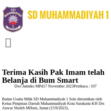
Terima Kasih Pak Imam telah
Belanja di Bum Smart
Dwi Jatmiko MPd
17 November 2023
Pembaca : 107
Badan Usaha Milik SD Muhammadiyah 1 Solo diresmikan oleh
Ketua Pimpinan Daerah Muhammadiyah Kota Surakarta KH Drs
Anwar Sholeh MHum, Jumat (15/9/2023).