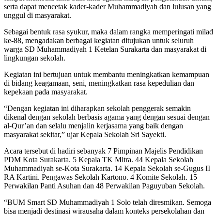
serta dapat mencetak kader-kader Muhammadiyah dan lulusan yang
unggul di masyarakat.
Sebagai bentuk rasa syukur, maka dalam rangka memperingati milad
ke-88, mengadakan berbagai kegiatan ditujukan untuk seluruh
warga SD Muhammadiyah 1 Ketelan Surakarta dan masyarakat di
lingkungan sekolah.
Kegiatan ini bertujuan untuk membantu meningkatkan kemampuan
di bidang keagamaan, seni, meningkatkan rasa kepedulian dan
kepekaan pada masyarakat.
“Dengan kegiatan ini diharapkan sekolah penggerak semakin
dikenal dengan sekolah berbasis agama yang dengan sesuai dengan
al-Qur’an dan selalu menjalin kerjasama yang baik dengan
masyarakat sekitar,” ujar Kepala Sekolah Sri Sayekti.
Acara tersebut di hadiri sebanyak 7 Pimpinan Majelis Pendidikan
PDM Kota Surakarta. 5 Kepala TK Mitra. 44 Kepala Sekolah
Muhammadiyah se-Kota Surakarta. 14 Kepala Sekolah se-Gugus II
RA Kartini. Pengawas Sekolah Kartono. 4 Komite Sekolah. 15
Perwakilan Panti Asuhan dan 48 Perwakilan Paguyuban Sekolah.
“BUM Smart SD Muhammadiyah 1 Solo telah diresmikan. Semoga
bisa menjadi destinasi wirausaha dalam konteks persekolahan dan