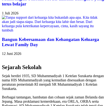
terus belajar
1 Juli 2026
Bangun Kebersamaan dan Kehangatan Keluarga
Lewat Family Day
12 Juni 2026
Sejarah Sekolah
Sejak berdiri 1935, SD Muhammadiyah 1 Ketelan Surakarta dengan
nama HIS Muhammadiyah yang kemudian disesuaikan dengan
peraturan pemerintah RI menjadi SR Muhammadiyah 1 Ketelan
Surakarta.
Berbagai tantangan, hambatan dan cobaan sejak zaman Belanda dan
Jepang. Masa proklamasi kemerdekaan, era ORLA, ORBA serta
Reformasi, SD Muhammadiyah 1 Ketelan Surakarta telah teruji dan