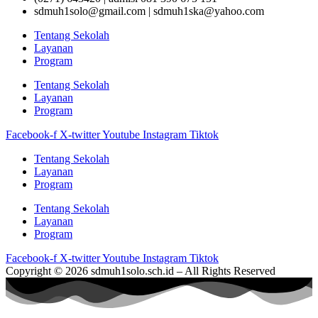
sdmuh1solo@gmail.com | sdmuh1ska@yahoo.com
Tentang Sekolah
Layanan
Program
Tentang Sekolah
Layanan
Program
Facebook-f
X-twitter
Youtube
Instagram
Tiktok
Tentang Sekolah
Layanan
Program
Tentang Sekolah
Layanan
Program
Facebook-f
X-twitter
Youtube
Instagram
Tiktok
Copyright © 2026 sdmuh1solo.sch.id – All Rights Reserved