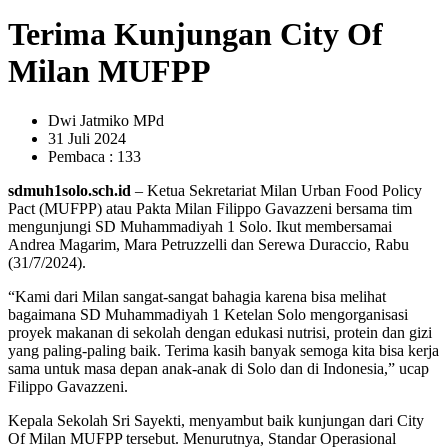
Terima Kunjungan City Of
Milan MUFPP
Dwi Jatmiko MPd
31 Juli 2024
Pembaca : 133
sdmuh1solo.sch.id
– Ketua Sekretariat Milan Urban Food Policy
Pact (MUFPP) atau Pakta Milan Filippo Gavazzeni bersama tim
mengunjungi SD Muhammadiyah 1 Solo. Ikut membersamai
Andrea Magarim, Mara Petruzzelli dan Serewa Duraccio, Rabu
(31/7/2024).
“Kami dari Milan sangat-sangat bahagia karena bisa melihat
bagaimana SD Muhammadiyah 1 Ketelan Solo mengorganisasi
proyek makanan di sekolah dengan edukasi nutrisi, protein dan gizi
yang paling-paling baik. Terima kasih banyak semoga kita bisa kerja
sama untuk masa depan anak-anak di Solo dan di Indonesia,” ucap
Filippo Gavazzeni.
Kepala Sekolah Sri Sayekti, menyambut baik kunjungan dari City
Of Milan MUFPP tersebut. Menurutnya, Standar Operasional