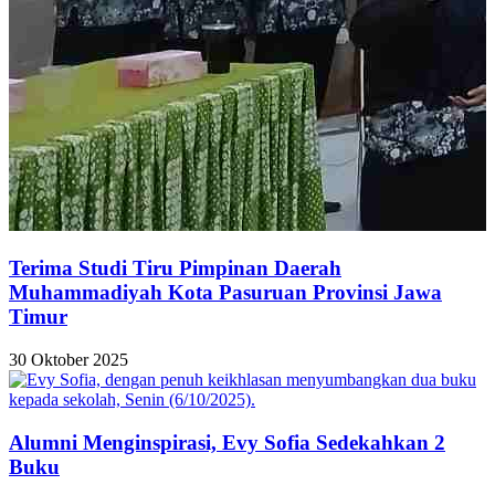
Terima Studi Tiru Pimpinan Daerah
Muhammadiyah Kota Pasuruan Provinsi Jawa
Timur
30 Oktober 2025
Alumni Menginspirasi, Evy Sofia Sedekahkan 2
Buku