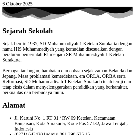
6 Oktober 2025
Sejarah Sekolah
Sejak berdiri 1935, SD Muhammadiyah 1 Ketelan Surakarta dengan
nama HIS Muhammadiyah yang kemudian disesuaikan dengan
peraturan pemerintah RI menjadi SR Muhammadiyah 1 Ketelan
Surakarta.
Berbagai tantangan, hambatan dan cobaan sejak zaman Belanda dan
Jepang. Masa proklamasi kemerdekaan, era ORLA, ORBA serta
Reformasi, SD Muhammadiyah 1 Ketelan Surakarta telah teruji dan
tetap eksis dalam menyelenggarakan pendidikan yang berkarakter,
berkualitas dan berbudaya mutu.
Alamat
Jl. Kartini No. 1 RT 01 / RW 09 Ketelan, Kecamatan
Banjarsari, Kota Surakarta, Kode Pos 57132, Jawa Tengah,
Indonesia
(0271) 643420 | admisi 081 390 675 151