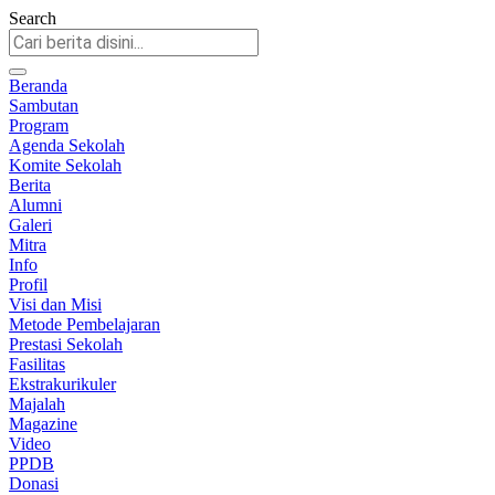
Search
Beranda
Sambutan
Program
Agenda Sekolah
Komite Sekolah
Berita
Alumni
Galeri
Mitra
Info
Profil
Visi dan Misi
Metode Pembelajaran
Prestasi Sekolah
Fasilitas
Ekstrakurikuler
Majalah
Magazine
Video
PPDB
Donasi