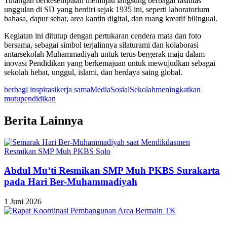
Tulangan berkesempatan meninjau langsung berbagai fasilitas
unggulan di SD yang berdiri sejak 1935 ini, seperti laboratorium
bahasa, dapur sehat, area kantin digital, dan ruang kreatif bilingual.
Kegiatan ini ditutup dengan pertukaran cendera mata dan foto
bersama, sebagai simbol terjalinnya silaturami dan kolaborasi
antarsekolah Muhammadiyah untuk terus bergerak maju dalam
inovasi Pendidikan yang berkemajuan untuk mewujudkan sebagai
sekolah hebat, unggul, islami, dan berdaya saing global.
berbagi inspirasi
kerja sama
MediaSosialSekolah
meningkatkan
mutu
pendidikan
Berita Lainnya
Abdul Mu’ti Resmikan SMP Muh PKBS Surakarta
pada Hari Ber-Muhammadiyah
1 Juni 2026