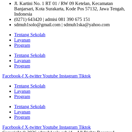
Jl. Kartini No. 1 RT 01 / RW 09 Ketelan, Kecamatan
Banjarsari, Kota Surakarta, Kode Pos 57132, Jawa Tengah,
Indonesia
(0271) 643420 | admisi 081 390 675 151
sdmuh1solo@gmail.com | sdmuh1ska@yahoo.com
Tentang Sekolah
Layanan
Program
Tentang Sekolah
Layanan
Program
Facebook-f
X-twitter
Youtube
Instagram
Tiktok
Tentang Sekolah
Layanan
Program
Tentang Sekolah
Layanan
Program
Facebook-f
X-twitter
Youtube
Instagram
Tiktok