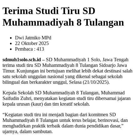
Terima Studi Tiru SD
Muhammadiyah 8 Tulangan
Dwi Jatmiko MPd
22 Oktober 2025
Pembaca : 413
sdmuh1solo.sch.id –
SD Muhammadiyah 1 Solo, Jawa Tengah
terima studi tiru SD Muhammadiyah 8 Tulangan Sidoarjo Jawa
Timur. Kunjungan ini bertujuan melihat lebih dekat destinasi salah
satu sekolah unggulan nasional yang dikenal sebagai sekolah
bilingual dan berkarakter unggul, Selasa (21/10/2025).
Kepala Sekolah SD Muhammadiyah 8 Tulangan, Muhammad
Saifudin Zuhri, menyatakan kegiatan studi tiru dibersamai jajaran
kepala urusan (kaur) dan tim kreatif sekolah.
“Kegiatan studi tiru ini menjadi bagian dari komitmen SD
Muhammadiyah 8 Tulangan untuk terus belajar, berinovasi, dan
menghadirkan praktik terbaik dalam dunia pendidikan dasar,”
ujarnya, dalam sambutan.