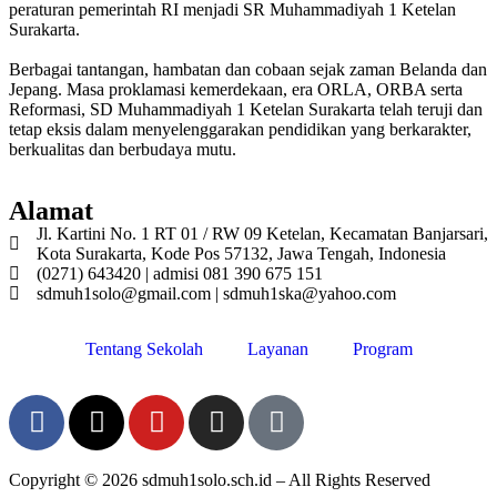
peraturan pemerintah RI menjadi SR Muhammadiyah 1 Ketelan
Surakarta.
Berbagai tantangan, hambatan dan cobaan sejak zaman Belanda dan
Jepang. Masa proklamasi kemerdekaan, era ORLA, ORBA serta
Reformasi, SD Muhammadiyah 1 Ketelan Surakarta telah teruji dan
tetap eksis dalam menyelenggarakan pendidikan yang berkarakter,
berkualitas dan berbudaya mutu.
Alamat
Jl. Kartini No. 1 RT 01 / RW 09 Ketelan, Kecamatan Banjarsari,
Kota Surakarta, Kode Pos 57132, Jawa Tengah, Indonesia
(0271) 643420 | admisi 081 390 675 151
sdmuh1solo@gmail.com | sdmuh1ska@yahoo.com
Tentang Sekolah
Layanan
Program
Copyright © 2026 sdmuh1solo.sch.id – All Rights Reserved