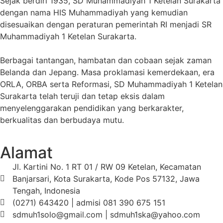
Sejak berdiri 1935, SD Muhammadiyah 1 Ketelan Surakarta
dengan nama HIS Muhammadiyah yang kemudian
disesuaikan dengan peraturan pemerintah RI menjadi SR
Muhammadiyah 1 Ketelan Surakarta.
Berbagai tantangan, hambatan dan cobaan sejak zaman
Belanda dan Jepang. Masa proklamasi kemerdekaan, era
ORLA, ORBA serta Reformasi, SD Muhammadiyah 1 Ketelan
Surakarta telah teruji dan tetap eksis dalam
menyelenggarakan pendidikan yang berkarakter,
berkualitas dan berbudaya mutu.
Alamat
Jl. Kartini No. 1 RT 01 / RW 09 Ketelan, Kecamatan
Banjarsari, Kota Surakarta, Kode Pos 57132, Jawa
Tengah, Indonesia
(0271) 643420 | admisi 081 390 675 151
sdmuh1solo@gmail.com | sdmuh1ska@yahoo.com