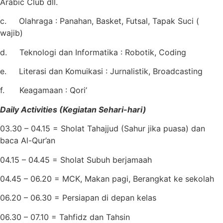
Arabic Club dll.
c. Olahraga : Panahan, Basket, Futsal, Tapak Suci (
wajib)
d. Teknologi dan Informatika : Robotik, Coding
e. Literasi dan Komuikasi : Jurnalistik, Broadcasting
f. Keagamaan : Qori’
Daily Activities (Kegiatan Sehari-hari)
03.30 – 04.15 = Sholat Tahajjud (Sahur jika puasa) dan
baca Al-Qur’an
04.15 – 04.45 = Sholat Subuh berjamaah
04.45 – 06.20 = MCK, Makan pagi, Berangkat ke sekolah
06.20 – 06.30 = Persiapan di depan kelas
06.30 – 07.10 = Tahfidz dan Tahsin