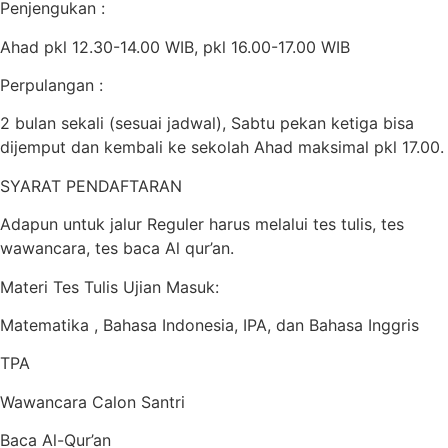
Penjengukan :
Ahad pkl 12.30-14.00 WIB, pkl 16.00-17.00 WIB
Perpulangan :
2 bulan sekali (sesuai jadwal), Sabtu pekan ketiga bisa
dijemput dan kembali ke sekolah Ahad maksimal pkl 17.00.
SYARAT PENDAFTARAN
Adapun untuk jalur Reguler harus melalui tes tulis, tes
wawancara, tes baca Al qur’an.
Materi Tes Tulis Ujian Masuk:
Matematika , Bahasa Indonesia, IPA, dan Bahasa Inggris
TPA
Wawancara Calon Santri
Baca Al-Qur’an