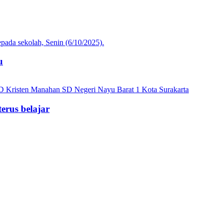
u
erus belajar