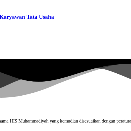
Karyawan Tata Usaha
n nama HIS Muhammadiyah yang kemudian disesuaikan dengan peratu