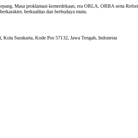
n Jepang. Masa proklamasi kemerdekaan, era ORLA, ORBA serta Refo
berkarakter, berkualitas dan berbudaya mutu.
ri, Kota Surakarta, Kode Pos 57132, Jawa Tengah, Indonesia