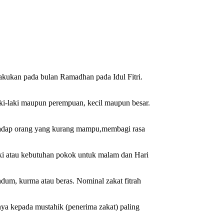
ilakukan pada bulan Ramadhan pada Idul Fitri.
ki-laki maupun perempuan, kecil maupun besar.
erhadap orang yang kurang mampu,membagi rasa
zeki atau kebutuhan pokok untuk malam dan Hari
dum, kurma atau beras. Nominal zakat fitrah
nya kepada mustahik (penerima zakat) paling