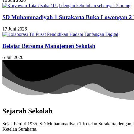
10 Juli 2026
SD Muhammadiyah 1 Surakarta Buka Lowongan 2 
17 Juni 2026
Belajar Bersama Manajemen Sekolah
6 Juli 2026
Sejarah Sekolah
Sejak berdiri 1935, SD Muhammadiyah 1 Ketelan Surakarta denga
Ketelan Surakarta.