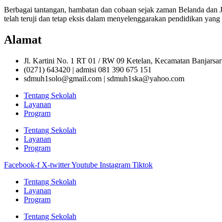
Berbagai tantangan, hambatan dan cobaan sejak zaman Belanda da
telah teruji dan tetap eksis dalam menyelenggarakan pendidikan yang 
Alamat
Jl. Kartini No. 1 RT 01 / RW 09 Ketelan, Kecamatan Banjarsa
(0271) 643420 | admisi 081 390 675 151
sdmuh1solo@gmail.com | sdmuh1ska@yahoo.com
Tentang Sekolah
Layanan
Program
Tentang Sekolah
Layanan
Program
Facebook-f
X-twitter
Youtube
Instagram
Tiktok
Tentang Sekolah
Layanan
Program
Tentang Sekolah