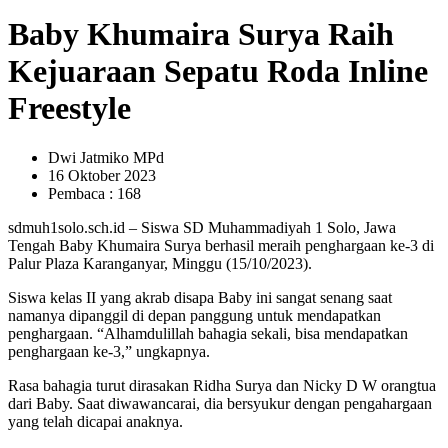
Baby Khumaira Surya Raih
Kejuaraan Sepatu Roda Inline
Freestyle
Dwi Jatmiko MPd
16 Oktober 2023
Pembaca : 168
sdmuh1solo.sch.id – Siswa SD Muhammadiyah 1 Solo, Jawa
Tengah Baby Khumaira Surya berhasil meraih penghargaan ke-3 di
Palur Plaza Karanganyar, Minggu (15/10/2023).
Siswa kelas II yang akrab disapa Baby ini sangat senang saat
namanya dipanggil di depan panggung untuk mendapatkan
penghargaan. “Alhamdulillah bahagia sekali, bisa mendapatkan
penghargaan ke-3,” ungkapnya.
Rasa bahagia turut dirasakan Ridha Surya dan Nicky D W orangtua
dari Baby. Saat diwawancarai, dia bersyukur dengan pengahargaan
yang telah dicapai anaknya.