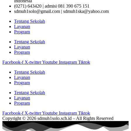
Indonesia
(0271) 643420 | admisi 081 390 675 151
sdmuh1solo@gmail.com | sdmuh1ska@yahoo.com
Tentang Sekolah
Layanan
Program
Tentang Sekolah
Layanan
Program
Facebook-f
X-twitter
Youtube
Instagram
Tiktok
Tentang Sekolah
Layanan
Program
Tentang Sekolah
Layanan
Program
Facebook-f
X-twitter
Youtube
Instagram
Tiktok
Copyright © 2026 sdmuh1solo.sch.id – All Rights Reserved