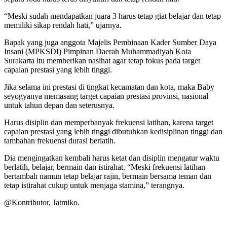
“Meski sudah mendapatkan juara 3 harus tetap giat belajar dan tetap
memiliki sikap rendah hati,” ujarnya.
Bapak yang juga anggota Majelis Pembinaan Kader Sumber Daya
Insani (MPKSDI) Pimpinan Daerah Muhammadiyah Kota
Surakarta itu memberikan nasihat agar tetap fokus pada target
capaian prestasi yang lebih tinggi.
Jika selama ini prestasi di tingkat kecamatan dan kota, maka Baby
seyogyanya memasang target capaian prestasi provinsi, nasional
untuk tahun depan dan seterusnya.
Harus disiplin dan memperbanyak frekuensi latihan, karena target
capaian prestasi yang lebih tinggi dibutuhkan kedisiplinan tinggi dan
tambahan frekuensi durasi berlatih.
Dia mengingatkan kembali harus ketat dan disiplin mengatur waktu
berlatih, belajar, bermain dan istirahat. “Meski frekuensi latihan
bertambah namun tetap belajar rajin, bermain bersama teman dan
tetap istirahat cukup untuk menjaga stamina,” terangnya.
@Kontributor, Jatmiko.