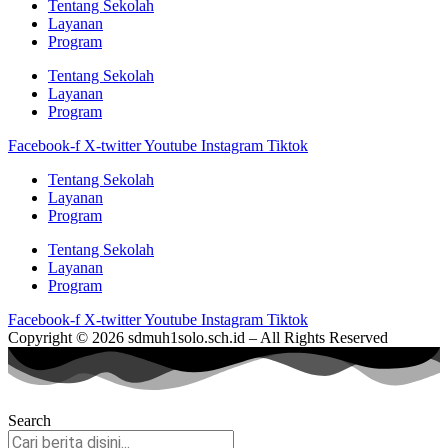
Tentang Sekolah
Layanan
Program
Tentang Sekolah
Layanan
Program
Facebook-f
X-twitter
Youtube
Instagram
Tiktok
Tentang Sekolah
Layanan
Program
Tentang Sekolah
Layanan
Program
Facebook-f
X-twitter
Youtube
Instagram
Tiktok
Copyright © 2026 sdmuh1solo.sch.id – All Rights Reserved
Search