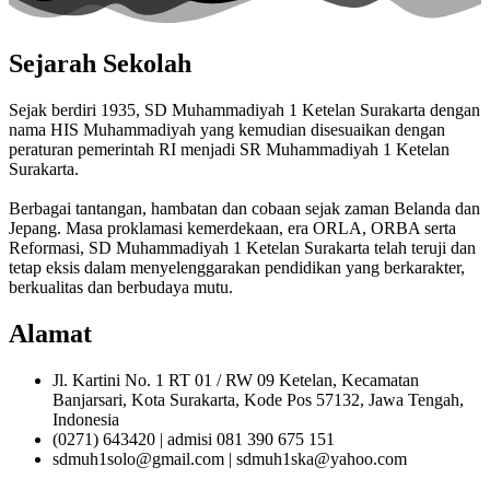
Sejarah Sekolah
Sejak berdiri 1935, SD Muhammadiyah 1 Ketelan Surakarta dengan
nama HIS Muhammadiyah yang kemudian disesuaikan dengan
peraturan pemerintah RI menjadi SR Muhammadiyah 1 Ketelan
Surakarta.
Berbagai tantangan, hambatan dan cobaan sejak zaman Belanda dan
Jepang. Masa proklamasi kemerdekaan, era ORLA, ORBA serta
Reformasi, SD Muhammadiyah 1 Ketelan Surakarta telah teruji dan
tetap eksis dalam menyelenggarakan pendidikan yang berkarakter,
berkualitas dan berbudaya mutu.
Alamat
Jl. Kartini No. 1 RT 01 / RW 09 Ketelan, Kecamatan
Banjarsari, Kota Surakarta, Kode Pos 57132, Jawa Tengah,
Indonesia
(0271) 643420 | admisi 081 390 675 151
sdmuh1solo@gmail.com | sdmuh1ska@yahoo.com