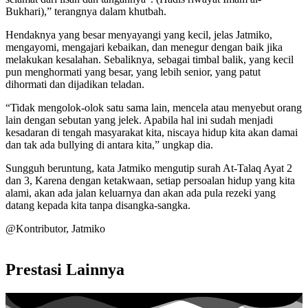
Bukhari),” terangnya dalam khutbah.
Hendaknya yang besar menyayangi yang kecil, jelas Jatmiko,
mengayomi, mengajari kebaikan, dan menegur dengan baik jika
melakukan kesalahan. Sebaliknya, sebagai timbal balik, yang kecil
pun menghormati yang besar, yang lebih senior, yang patut
dihormati dan dijadikan teladan.
“Tidak mengolok-olok satu sama lain, mencela atau menyebut orang
lain dengan sebutan yang jelek. Apabila hal ini sudah menjadi
kesadaran di tengah masyarakat kita, niscaya hidup kita akan damai
dan tak ada bullying di antara kita,” ungkap dia.
Sungguh beruntung, kata Jatmiko mengutip surah At-Talaq Ayat 2
dan 3, Karena dengan ketakwaan, setiap persoalan hidup yang kita
alami, akan ada jalan keluarnya dan akan ada pula rezeki yang
datang kepada kita tanpa disangka-sangka.
@Kontributor, Jatmiko
Prestasi Lainnya