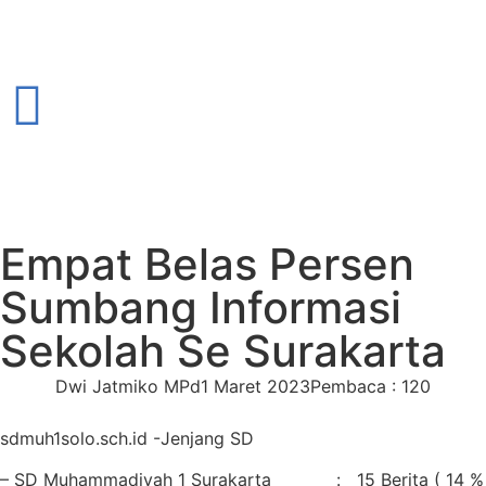
Empat Belas Persen
Sumbang Informasi
Sekolah Se Surakarta
Dwi Jatmiko MPd
1 Maret 2023
Pembaca : 120
sdmuh1solo.sch.id -Jenjang SD
– SD Muhammadiyah 1 Surakarta : 15 Berita ( 14 %