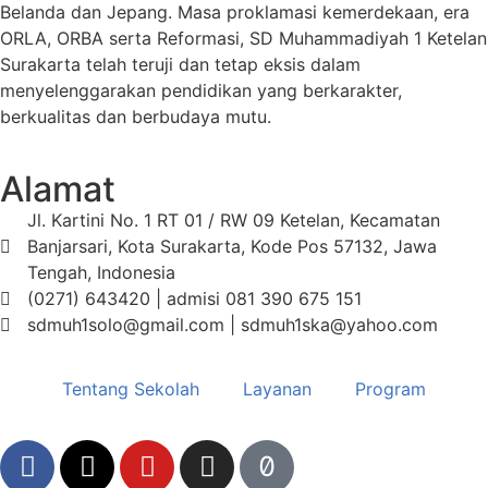
Belanda dan Jepang. Masa proklamasi kemerdekaan, era
ORLA, ORBA serta Reformasi, SD Muhammadiyah 1 Ketelan
Surakarta telah teruji dan tetap eksis dalam
menyelenggarakan pendidikan yang berkarakter,
berkualitas dan berbudaya mutu.
Alamat
Jl. Kartini No. 1 RT 01 / RW 09 Ketelan, Kecamatan
Banjarsari, Kota Surakarta, Kode Pos 57132, Jawa
Tengah, Indonesia
(0271) 643420 | admisi 081 390 675 151
sdmuh1solo@gmail.com | sdmuh1ska@yahoo.com
Tentang Sekolah
Layanan
Program