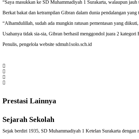
“Saya masukkan ke SD Muhammadiyah 1 Surakarta, walaupun jauh ta
Berkat bakat dan ketrampilan Gibran dalam dunia pendalangan yang t
“Alhamdulillah, sudah ada mungkin ratusan pementasan yang diikuti,
Usahanya tidak sia-sia, Gibran berhasil menggondol juara 2 kategori
Penulis, pengelola website sdmuh1solo.sch.id
Prestasi Lainnya
Sejarah Sekolah
Sejak berdiri 1935, SD Muhammadiyah 1 Ketelan Surakarta dengan