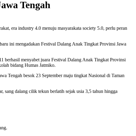
Jawa Tengah
kat, era industry 4.0 menuju masyarakata society 5.0, perlu peran
baru ini mengadakan Festival Dalang Anak Tingkat Provinsi Jawa
1 berhasil menyabet juara Festival Dalang Anak Tingkat Provinsi
Sekolah bidang Humas Jatmiko.
 Jawa Tengah besok 23 September maju tingkat Nasional di Taman
ang dalang cilik tekun berlatih sejak usia 3,5 tahun hingga
.
yang.