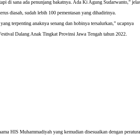
pi di sana ada penunjang bakatnya. Ada Ki Agung Sudarwanto,” jela
erus diasah, sudah lebih 100 pementasan yang dihadirinya.
 yang terpenting anaknya senang dan hobinya tersalurkan,” ucapnya
 Festival Dalang Anak Tingkat Provinsi Jawa Tengah tahun 2022.
 nama HIS Muhammadiyah yang kemudian disesuaikan dengan peratura