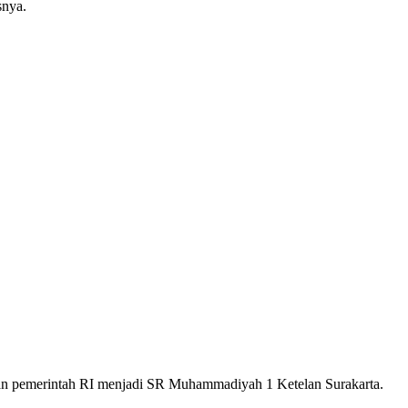
snya.
n pemerintah RI menjadi SR Muhammadiyah 1 Ketelan Surakarta.