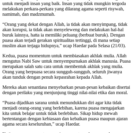
untuk menjadi insan yang baik. Insan yang tidak mungkin tergoda
melakukan perkara-perkara yang dilarang agama seperti risywah,
namimah, dan madzmumah.
“Orang yang dekat dengan Allah, ia tidak akan menyimpang, tidak
akan korupsi, ia tidak akan menyeleweng dan melakukan hal-hal
buruk lainnya, hatta ia memiliki peluang (berbuat buruk). Dengan
puasa akan terjadi gerakan spiritualitas tertinggi, di mana setiap
muslim akan terjaga hidupnya,” ucap Haedar pada Selasa (21/03).
Kedua, puasa momentum untuk membiasakan akhlak mulia. Allah
mengutus Nabi Saw untuk menyempurnakan akhlak manusia. Puasa
merupakan salah satu cara untuk membentuk akhlak yang mulia.
Orang yang berpuasa secara sungguh-sungguh, seluruh jiwanya
akan tunduk dengan penuh kepasrahan kepada Allah.
Mereka akan senantiasa menyebarkan pesan-pesan kebaikan disertai
dengan perilaku yang menjunjung tinggi nilai-nilai etika dan moral.
“Puasa dijadikan sarana untuk menundukkan diri agar kita tidak
menjadi orang-orang yang berlebihan, karena puasa mengajarkan
kita untuk belajar untuk tidak berlebihan. Sikap hidup mewah
bertentangan dengan kebiasaan dan kebaikan puasa maupun ajaran
agama secara keseluruhan,” ucap Haedar.