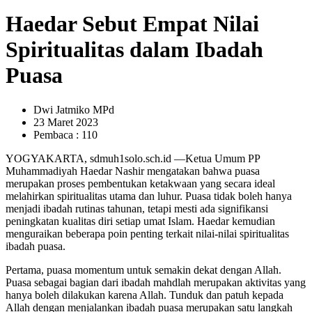
Haedar Sebut Empat Nilai
Spiritualitas dalam Ibadah
Puasa
Dwi Jatmiko MPd
23 Maret 2023
Pembaca : 110
YOGYAKARTA, sdmuh1solo.sch.id —Ketua Umum PP
Muhammadiyah Haedar Nashir mengatakan bahwa puasa
merupakan proses pembentukan ketakwaan yang secara ideal
melahirkan spiritualitas utama dan luhur. Puasa tidak boleh hanya
menjadi ibadah rutinas tahunan, tetapi mesti ada signifikansi
peningkatan kualitas diri setiap umat Islam. Haedar kemudian
menguraikan beberapa poin penting terkait nilai-nilai spiritualitas
ibadah puasa.
Pertama, puasa momentum untuk semakin dekat dengan Allah.
Puasa sebagai bagian dari ibadah mahdlah merupakan aktivitas yang
hanya boleh dilakukan karena Allah. Tunduk dan patuh kepada
Allah dengan menjalankan ibadah puasa merupakan satu langkah