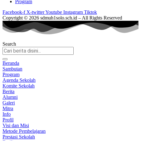
Program
Facebook-f
X-twitter
Youtube
Instagram
Tiktok
Copyright © 2026 sdmuh1solo.sch.id – All Rights Reserved
Search
Beranda
Sambutan
Program
Agenda Sekolah
Komite Sekolah
Berita
Alumni
Galeri
Mitra
Info
Profil
Visi dan Misi
Metode Pembelajaran
Prestasi Sekolah