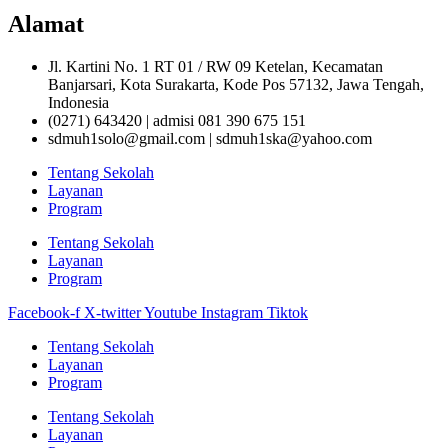
Alamat
Jl. Kartini No. 1 RT 01 / RW 09 Ketelan, Kecamatan
Banjarsari, Kota Surakarta, Kode Pos 57132, Jawa Tengah,
Indonesia
(0271) 643420 | admisi 081 390 675 151
sdmuh1solo@gmail.com | sdmuh1ska@yahoo.com
Tentang Sekolah
Layanan
Program
Tentang Sekolah
Layanan
Program
Facebook-f
X-twitter
Youtube
Instagram
Tiktok
Tentang Sekolah
Layanan
Program
Tentang Sekolah
Layanan