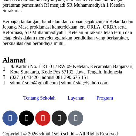
peraturan pemerintah RI menjadi SR Muhammadiyah 1 Ketelan
Surakarta.
Berbagai tantangan, hambatan dan cobaan sejak zaman Belanda dan
Jepang. Masa proklamasi kemerdekaan, era ORLA, ORBA serta
Reformasi, SD Muhammadiyah 1 Ketelan Surakarta telah teruji dan
tetap eksis dalam menyelenggarakan pendidikan yang berkarakter,
berkualitas dan berbudaya mutu.
Alamat
Jl. Kartini No. 1 RT 01 / RW 09 Ketelan, Kecamatan Banjarsari,
Kota Surakarta, Kode Pos 57132, Jawa Tengah, Indonesia
(0271) 643420 | admisi 081 390 675 151
sdmuh1solo@gmail.com | sdmuh1ska@yahoo.com
Tentang Sekolah
Layanan
Program
Copyright © 2026 sdmuh1solo.sch.id – All Rights Reserved