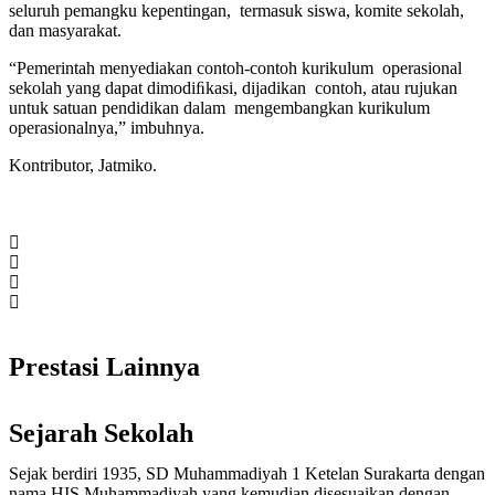
seluruh pemangku kepentingan, termasuk siswa, komite sekolah,
dan masyarakat.
“Pemerintah menyediakan contoh-contoh kurikulum operasional
sekolah yang dapat dimodiﬁkasi, dijadikan contoh, atau rujukan
untuk satuan pendidikan dalam mengembangkan kurikulum
operasionalnya,” imbuhnya.
Kontributor, Jatmiko.
Prestasi Lainnya
Sejarah Sekolah
Sejak berdiri 1935, SD Muhammadiyah 1 Ketelan Surakarta dengan
nama HIS Muhammadiyah yang kemudian disesuaikan dengan