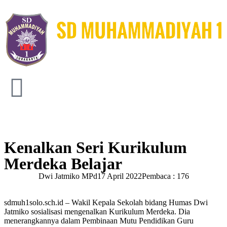
Kenalkan Seri Kurikulum
Merdeka Belajar
Dwi Jatmiko MPd
17 April 2022
Pembaca : 176
sdmuh1solo.sch.id – Wakil Kepala Sekolah bidang Humas Dwi
Jatmiko sosialisasi mengenalkan Kurikulum Merdeka. Dia
menerangkannya dalam Pembinaan Mutu Pendidikan Guru