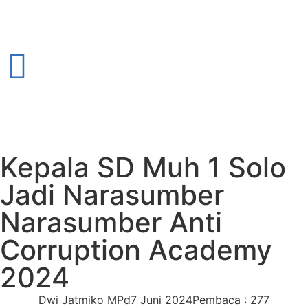
Kepala SD Muh 1 Solo
Jadi Narasumber
Narasumber Anti
Corruption Academy
2024
Dwi Jatmiko MPd
7 Juni 2024
Pembaca : 277