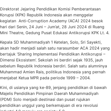
Direktorat Jejaring Pendidikan Komisi Pemberantasan
Korupsi (KPK) Republik Indonesia akan menggelar
kegiatan Anti-Corruption Academy (ACA) 2024 besok
hari dari Senin, 24 Juni – Jum’at, 28 Juni 2024 di Ruang
Mini Theatre, Gedung Pusat Edukasi Antikorupsi KPK Lt. 4.
Kepala SD Muhammadiyah 1 Ketelan, Solo, Sri Sayekti,
akan hadir menjadi salah satu narasumber ACA 2024 yang
bertajuk ‘Sharing Implementasi Pendidikan Antikorupsi –
Dimensi Ekosistem’. Sekolah ini berdiri sejak 1935, jauh
sebelum Republik Indonesia berdiri. Salah satu alumninya
Muhammad Amien Rais, politikus Indonesia yang pernah
menjabat Ketua MPR pada periode 1999 – 2004.
Kini, di usianya yang ke-89, jenjang pendidikan di bawah
Majelis Pendidikan Pimpinan Daerah Muhammadiyah
(PDM) Solo menjadi destinasi dan pusat rujukan
pendidikan unggul yang berkemajuan di era revolusi