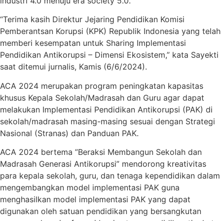
industri 4.0 menuju era society 5.0.
“Terima kasih Direktur Jejaring Pendidikan Komisi
Pemberantsan Korupsi (KPK) Republik Indonesia yang telah
memberi kesempatan untuk Sharing Implementasi
Pendidikan Antikorupsi – Dimensi Ekosistem,” kata Sayekti
saat ditemui jurnalis, Kamis (6/6/2024).
ACA 2024 merupakan program peningkatan kapasitas
khusus Kepala Sekolah/Madrasah dan Guru agar dapat
melakukan Implementasi Pendidikan Antikorupsi (PAK) di
sekolah/madrasah masing-masing sesuai dengan Strategi
Nasional (Stranas) dan Panduan PAK.
ACA 2024 bertema ”Beraksi Membangun Sekolah dan
Madrasah Generasi Antikorupsi” mendorong kreativitas
para kepala sekolah, guru, dan tenaga kependidikan dalam
mengembangkan model implementasi PAK guna
menghasilkan model implementasi PAK yang dapat
digunakan oleh satuan pendidikan yang bersangkutan