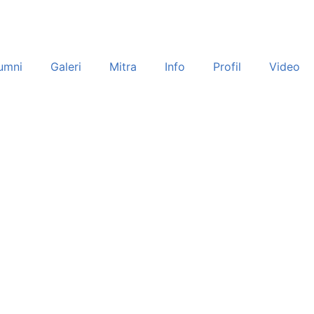
umni
Galeri
Mitra
Info
Profil
Video