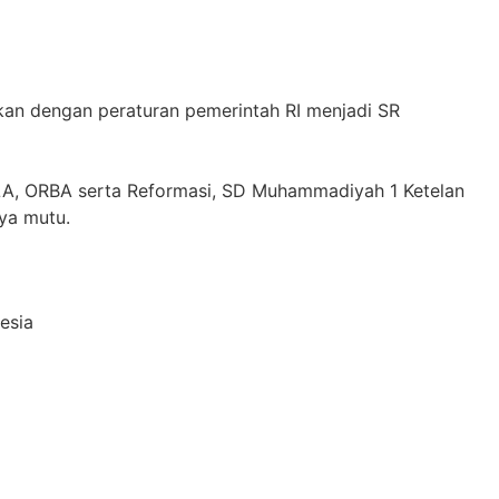
an dengan peraturan pemerintah RI menjadi SR
LA, ORBA serta Reformasi, SD Muhammadiyah 1 Ketelan
aya mutu.
esia