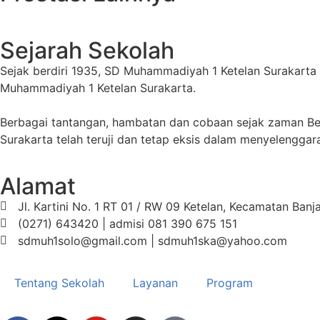
Sejarah Sekolah
Sejak berdiri 1935, SD Muhammadiyah 1 Ketelan Surakart
Muhammadiyah 1 Ketelan Surakarta.
Berbagai tantangan, hambatan dan cobaan sejak zaman B
Surakarta telah teruji dan tetap eksis dalam menyelengga
Alamat
Jl. Kartini No. 1 RT 01 / RW 09 Ketelan, Kecamatan Ban
(0271) 643420 | admisi 081 390 675 151
sdmuh1solo@gmail.com | sdmuh1ska@yahoo.com
Tentang Sekolah
Layanan
Program