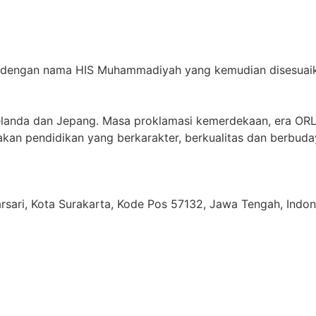
a dengan nama HIS Muhammadiyah yang kemudian disesuaik
elanda dan Jepang. Masa proklamasi kemerdekaan, era OR
rakan pendidikan yang berkarakter, berkualitas dan berbud
jarsari, Kota Surakarta, Kode Pos 57132, Jawa Tengah, Indon