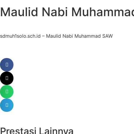
Maulid Nabi Muhamma
sdmuh1solo.sch.id – Maulid Nabi Muhammad SAW
Prestasi Lainnya