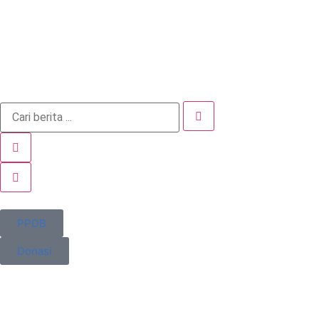
PPDB
Donasi