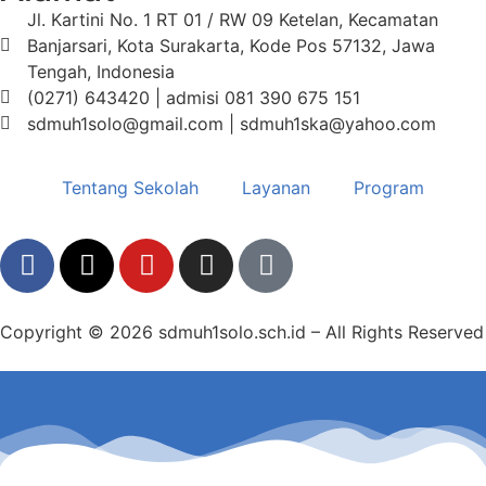
Jl. Kartini No. 1 RT 01 / RW 09 Ketelan, Kecamatan
Banjarsari, Kota Surakarta, Kode Pos 57132, Jawa
Tengah, Indonesia
(0271) 643420 | admisi 081 390 675 151
sdmuh1solo@gmail.com | sdmuh1ska@yahoo.com
Tentang Sekolah
Layanan
Program
Copyright © 2026 sdmuh1solo.sch.id – All Rights Reserved