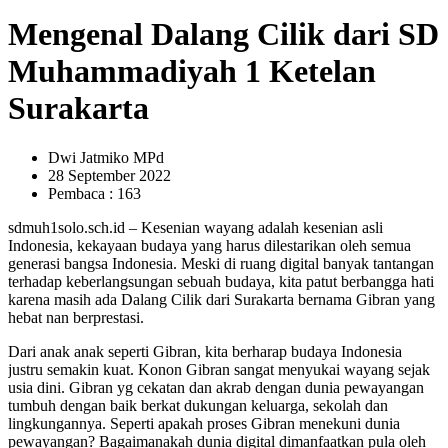
Mengenal Dalang Cilik dari SD
Muhammadiyah 1 Ketelan
Surakarta
Dwi Jatmiko MPd
28 September 2022
Pembaca : 163
sdmuh1solo.sch.id – Kesenian wayang adalah kesenian asli
Indonesia, kekayaan budaya yang harus dilestarikan oleh semua
generasi bangsa Indonesia. Meski di ruang digital banyak tantangan
terhadap keberlangsungan sebuah budaya, kita patut berbangga hati
karena masih ada Dalang Cilik dari Surakarta bernama Gibran yang
hebat nan berprestasi.
Dari anak anak seperti Gibran, kita berharap budaya Indonesia
justru semakin kuat. Konon Gibran sangat menyukai wayang sejak
usia dini. Gibran yg cekatan dan akrab dengan dunia pewayangan
tumbuh dengan baik berkat dukungan keluarga, sekolah dan
lingkungannya. Seperti apakah proses Gibran menekuni dunia
pewayangan? Bagaimanakah dunia digital dimanfaatkan pula oleh