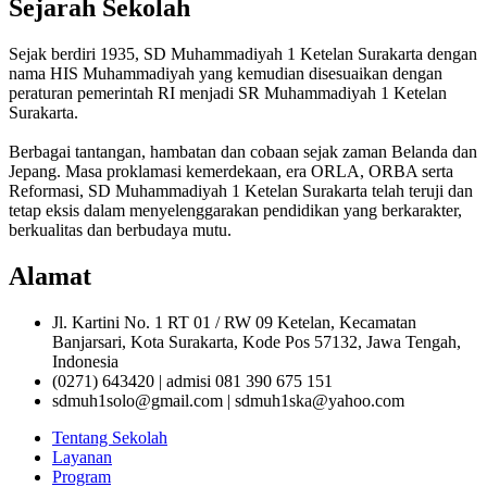
Sejarah Sekolah
Sejak berdiri 1935, SD Muhammadiyah 1 Ketelan Surakarta dengan
nama HIS Muhammadiyah yang kemudian disesuaikan dengan
peraturan pemerintah RI menjadi SR Muhammadiyah 1 Ketelan
Surakarta.
Berbagai tantangan, hambatan dan cobaan sejak zaman Belanda dan
Jepang. Masa proklamasi kemerdekaan, era ORLA, ORBA serta
Reformasi, SD Muhammadiyah 1 Ketelan Surakarta telah teruji dan
tetap eksis dalam menyelenggarakan pendidikan yang berkarakter,
berkualitas dan berbudaya mutu.
Alamat
Jl. Kartini No. 1 RT 01 / RW 09 Ketelan, Kecamatan
Banjarsari, Kota Surakarta, Kode Pos 57132, Jawa Tengah,
Indonesia
(0271) 643420 | admisi 081 390 675 151
sdmuh1solo@gmail.com | sdmuh1ska@yahoo.com
Tentang Sekolah
Layanan
Program