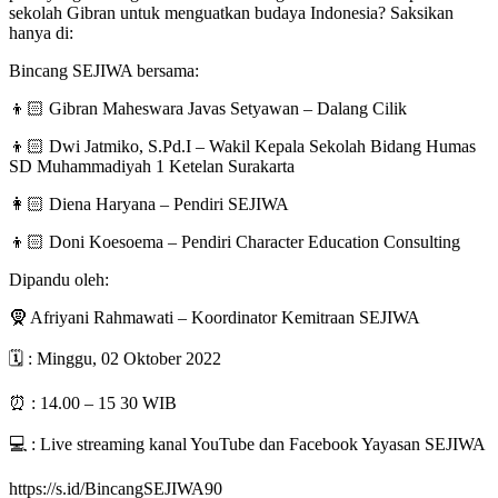
sekolah Gibran untuk menguatkan budaya Indonesia? Saksikan
hanya di:
Bincang SEJIWA bersama:
👦🏻 Gibran Maheswara Javas Setyawan – Dalang Cilik
👦🏻 Dwi Jatmiko, S.Pd.I – Wakil Kepala Sekolah Bidang Humas
SD Muhammadiyah 1 Ketelan Surakarta
👩🏻 Diena Haryana – Pendiri SEJIWA
👦🏻 Doni Koesoema – Pendiri Character Education Consulting
Dipandu oleh:
🧕 Afriyani Rahmawati – Koordinator Kemitraan SEJIWA
🗓️ : Minggu, 02 Oktober 2022
⏰ : 14.00 – 15 30 WIB
💻 : Live streaming kanal YouTube dan Facebook Yayasan SEJIWA
https://s.id/BincangSEJIWA90