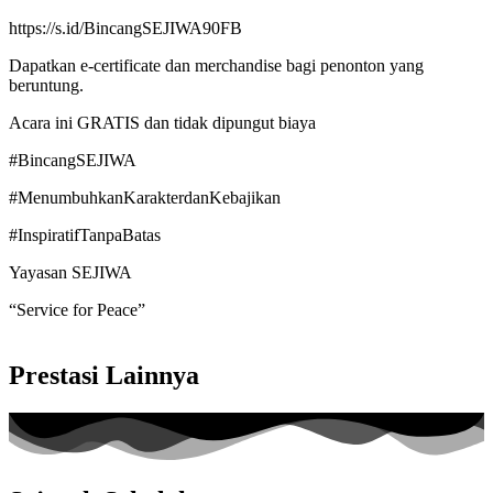
https://s.id/BincangSEJIWA90FB
Dapatkan e-certificate dan merchandise bagi penonton yang
beruntung.
Acara ini GRATIS dan tidak dipungut biaya
#BincangSEJIWA
#MenumbuhkanKarakterdanKebajikan
#InspiratifTanpaBatas
Yayasan SEJIWA
“Service for Peace”
Prestasi Lainnya