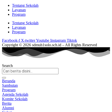
Tentang Sekolah
Layanan
Program
Tentang Sekolah
Layanan
Program
Facebook-f
X-twitter
Youtube
Instagram
Tiktok
Copyright © 2026 sdmuh1solo.sch.id – All Rights Reserved
Search
Beranda
Sambutan
Program
Agenda Sekolah
Komite Sekolah
Berita
Alumni