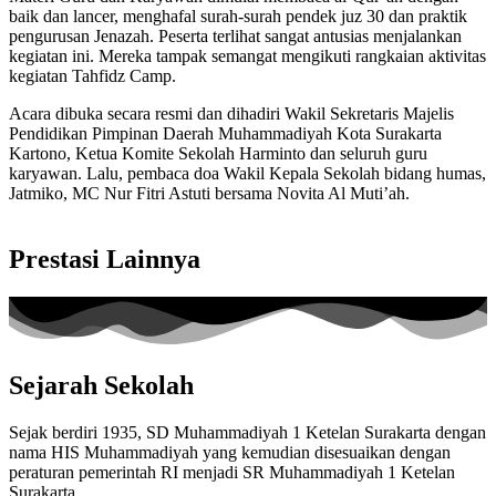
baik dan lancer, menghafal surah-surah pendek juz 30 dan praktik
pengurusan Jenazah. Peserta terlihat sangat antusias menjalankan
kegiatan ini. Mereka tampak semangat mengikuti rangkaian aktivitas
kegiatan Tahfidz Camp.
Acara dibuka secara resmi dan dihadiri Wakil Sekretaris Majelis
Pendidikan Pimpinan Daerah Muhammadiyah Kota Surakarta
Kartono, Ketua Komite Sekolah Harminto dan seluruh guru
karyawan. Lalu, pembaca doa Wakil Kepala Sekolah bidang humas,
Jatmiko, MC Nur Fitri Astuti bersama Novita Al Muti’ah.
Prestasi Lainnya
Sejarah Sekolah
Sejak berdiri 1935, SD Muhammadiyah 1 Ketelan Surakarta dengan
nama HIS Muhammadiyah yang kemudian disesuaikan dengan
peraturan pemerintah RI menjadi SR Muhammadiyah 1 Ketelan
Surakarta.