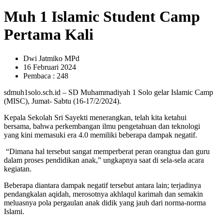
Muh 1 Islamic Student Camp
Pertama Kali
Dwi Jatmiko MPd
16 Februari 2024
Pembaca : 248
sdmuh1solo.sch.id – SD Muhammadiyah 1 Solo gelar Islamic Camp
(MISC), Jumat- Sabtu (16-17/2/2024).
Kepala Sekolah Sri Sayekti menerangkan, telah kita ketahui
bersama, bahwa perkembangan ilmu pengetahuan dan teknologi
yang kini memasuki era 4.0 memiliki beberapa dampak negatif.
“Dimana hal tersebut sangat memperberat peran orangtua dan guru
dalam proses pendidikan anak,” ungkapnya saat di sela-sela acara
kegiatan.
Beberapa diantara dampak negatif tersebut antara lain; terjadinya
pendangkalan aqidah, merosotnya akhlaqul karimah dan semakin
meluasnya pola pergaulan anak didik yang jauh dari norma-norma
Islami.