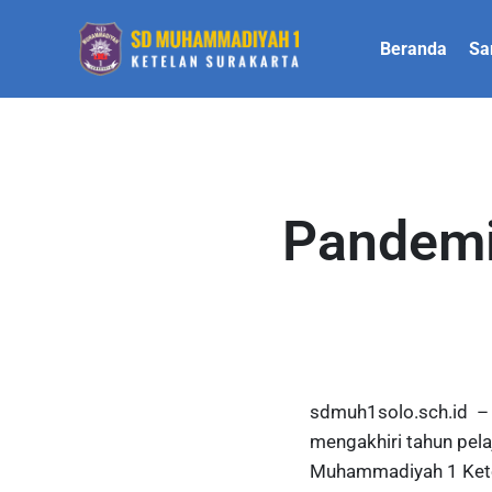
Beranda
Sa
Pandemi
sdmuh1solo.sch.id – 
mengakhiri tahun pela
Muhammadiyah 1 Ketel