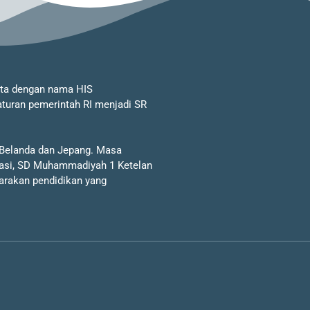
rta dengan nama HIS
uran pemerintah RI menjadi SR
 Belanda dan Jepang. Masa
asi, SD Muhammadiyah 1 Ketelan
garakan pendidikan yang