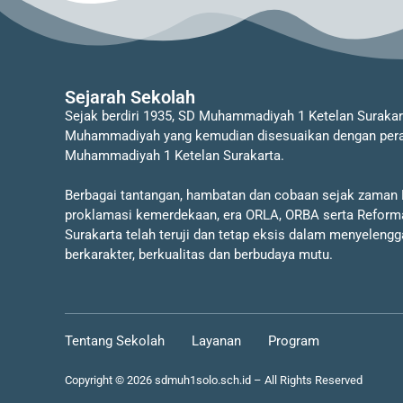
Sejarah Sekolah
Sejak berdiri 1935, SD Muhammadiyah 1 Ketelan Suraka
Muhammadiyah yang kemudian disesuaikan dengan perat
Muhammadiyah 1 Ketelan Surakarta.
Berbagai tantangan, hambatan dan cobaan sejak zaman
proklamasi kemerdekaan, era ORLA, ORBA serta Reform
Surakarta telah teruji dan tetap eksis dalam menyeleng
berkarakter, berkualitas dan berbudaya mutu.
Tentang Sekolah
Layanan
Program
Copyright © 2026 sdmuh1solo.sch.id – All Rights Reserved