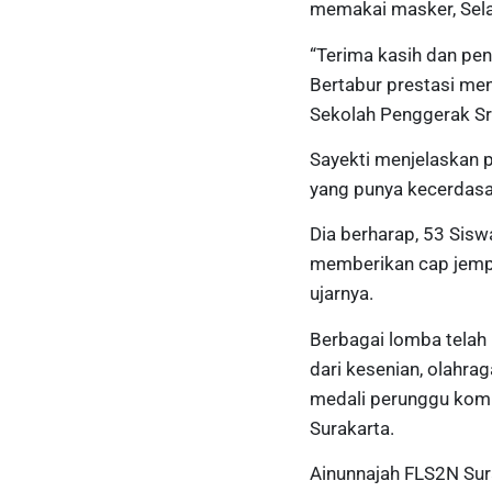
memakai masker, Sel
“Terima kasih dan pen
Bertabur prestasi men
Sekolah Penggerak Sri
Sayekti menjelaskan 
yang punya kecerdasan
Dia berharap, 53 Sisw
memberikan cap jempo
ujarnya.
Berbagai lomba telah 
dari kesenian, olahra
medali perunggu kompe
Surakarta.
Ainunnajah FLS2N Sur