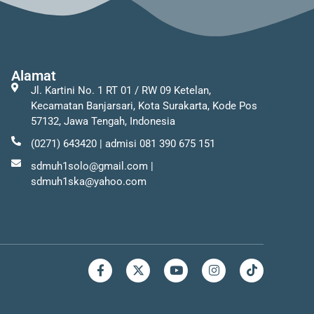
Alamat
Jl. Kartini No. 1 RT 01 / RW 09 Ketelan,
Kecamatan Banjarsari, Kota Surakarta, Kode Pos
57132, Jawa Tengah, Indonesia
(0271) 643420 | admisi 081 390 675 151
sdmuh1solo@gmail.com |
sdmuh1ska@yahoo.com