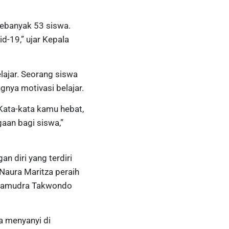
sebanyak 53 siswa.
d-19,” ujar Kepala
lajar. Seorang siswa
nya motivasi belajar.
“Kata-kata kamu hebat,
aan bagi siswa,”
n diri yang terdiri
Naura Maritza peraih
i Samudra Takwondo
a menyanyi di