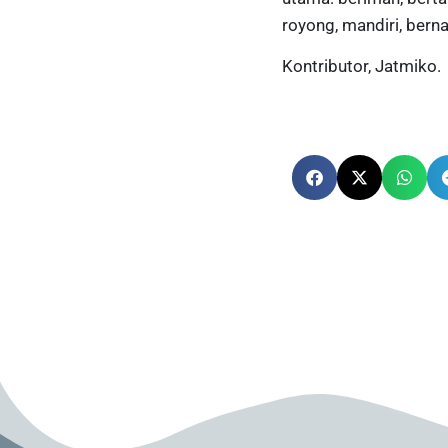
royong, mandiri, bernal
Kontributor, Jatmiko.