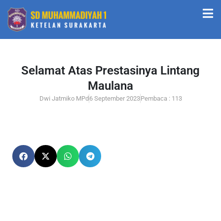
Selamat Atas Prestasinya Lintang
Maulana
Dwi Jatmiko MPd
6 September 2023
Pembaca : 113