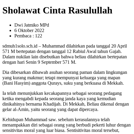
Sholawat Cinta Rasulullah
Dwi Jatmiko MPd
6 Oktober 2022
Pembaca : 122
sdmuh1solo.sch.id – Muhammad dilahirkan pada tanggal 20 April
571 M bertepatan dengan tanggal 12 Rabiul Awal tahun Gajah.
Dalam nukilan lain disebutkan bahwa beliau dilahirkan bertepatan
dengan hari Senin 9 September 571 M.
Dia dibesarkan dibawah asuhan seorang paman dalam lingkungan
yang kurang makmur; tetapi mempunyai keluarga yang mapan
(Bani Hasyim) anggota Qurays, suku yang berkuasa di Mekkah.
Ia telah menunjukkan kecakapannya sebagai seorang pedagang
ketika mengabdi kepada seorang janda kaya yang kemudian
dinikahinya bernama Khadijah. Di Mekkah, Beliau dikenal dengan
gelar al-Amin, yaitu seorang yang dapat dipercaya.
Kehidupan Muhammad saw. sebelum kerasulannya telah
menampakkan diri sebagai orang yang berbudi pekerti luhur dengan
sensitivitas moral yang luar biasa. Sentisitivitas moral tersebut,