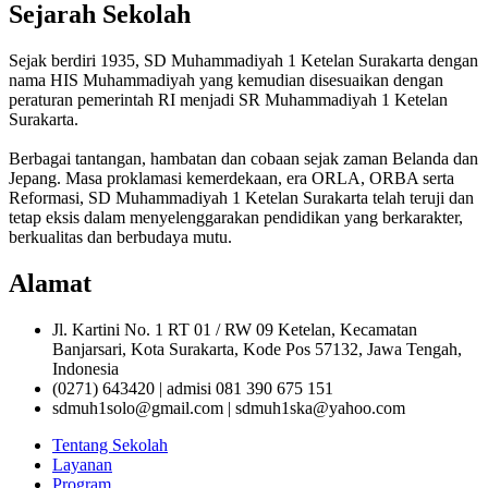
Sejarah Sekolah
Sejak berdiri 1935, SD Muhammadiyah 1 Ketelan Surakarta dengan
nama HIS Muhammadiyah yang kemudian disesuaikan dengan
peraturan pemerintah RI menjadi SR Muhammadiyah 1 Ketelan
Surakarta.
Berbagai tantangan, hambatan dan cobaan sejak zaman Belanda dan
Jepang. Masa proklamasi kemerdekaan, era ORLA, ORBA serta
Reformasi, SD Muhammadiyah 1 Ketelan Surakarta telah teruji dan
tetap eksis dalam menyelenggarakan pendidikan yang berkarakter,
berkualitas dan berbudaya mutu.
Alamat
Jl. Kartini No. 1 RT 01 / RW 09 Ketelan, Kecamatan
Banjarsari, Kota Surakarta, Kode Pos 57132, Jawa Tengah,
Indonesia
(0271) 643420 | admisi 081 390 675 151
sdmuh1solo@gmail.com | sdmuh1ska@yahoo.com
Tentang Sekolah
Layanan
Program