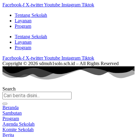
Facebook-f
X-twitter
Youtube
Instagram
Tiktok
Tentang Sekolah
Layanan
Program
Tentang Sekolah
Layanan
Program
Facebook-f
X-twitter
Youtube
Instagram
Tiktok
Copyright © 2026 sdmuh1solo.sch.id – All Rights Reserved
Search
Beranda
Sambutan
Program
Agenda Sekolah
Komite Sekolah
Berita