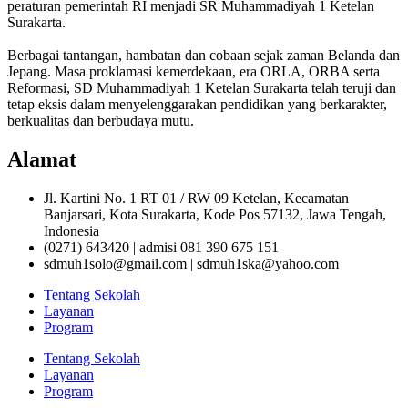
peraturan pemerintah RI menjadi SR Muhammadiyah 1 Ketelan
Surakarta.
Berbagai tantangan, hambatan dan cobaan sejak zaman Belanda dan
Jepang. Masa proklamasi kemerdekaan, era ORLA, ORBA serta
Reformasi, SD Muhammadiyah 1 Ketelan Surakarta telah teruji dan
tetap eksis dalam menyelenggarakan pendidikan yang berkarakter,
berkualitas dan berbudaya mutu.
Alamat
Jl. Kartini No. 1 RT 01 / RW 09 Ketelan, Kecamatan
Banjarsari, Kota Surakarta, Kode Pos 57132, Jawa Tengah,
Indonesia
(0271) 643420 | admisi 081 390 675 151
sdmuh1solo@gmail.com | sdmuh1ska@yahoo.com
Tentang Sekolah
Layanan
Program
Tentang Sekolah
Layanan
Program