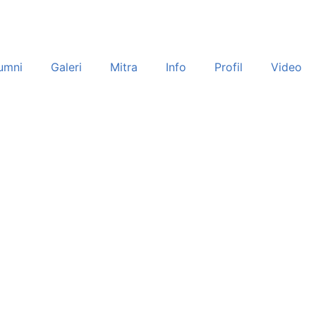
umni
Galeri
Mitra
Info
Profil
Video