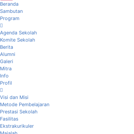
Beranda
Sambutan
Program
Agenda Sekolah
Komite Sekolah
Berita
Alumni
Galeri
Mitra
Info
Profil
Visi dan Misi
Metode Pembelajaran
Prestasi Sekolah
Fasilitas
Ekstrakurikuler
Majalah