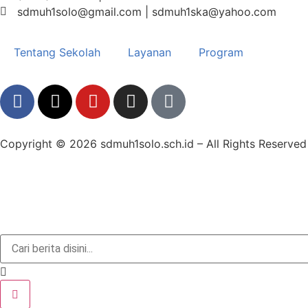
sdmuh1solo@gmail.com | sdmuh1ska@yahoo.com
Tentang Sekolah
Layanan
Program
Copyright © 2026 sdmuh1solo.sch.id – All Rights Reserved