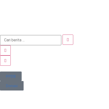
PPDB
Donasi