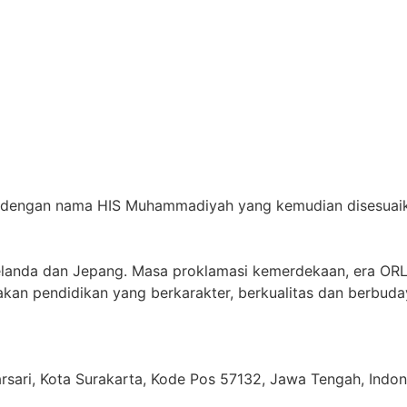
a dengan nama HIS Muhammadiyah yang kemudian disesuaik
elanda dan Jepang. Masa proklamasi kemerdekaan, era OR
rakan pendidikan yang berkarakter, berkualitas dan berbud
jarsari, Kota Surakarta, Kode Pos 57132, Jawa Tengah, Indon