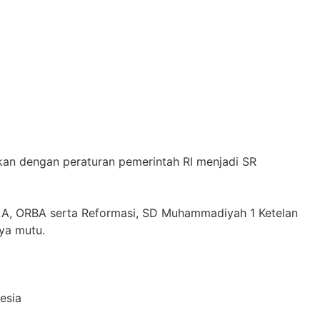
an dengan peraturan pemerintah RI menjadi SR
LA, ORBA serta Reformasi, SD Muhammadiyah 1 Ketelan
aya mutu.
esia