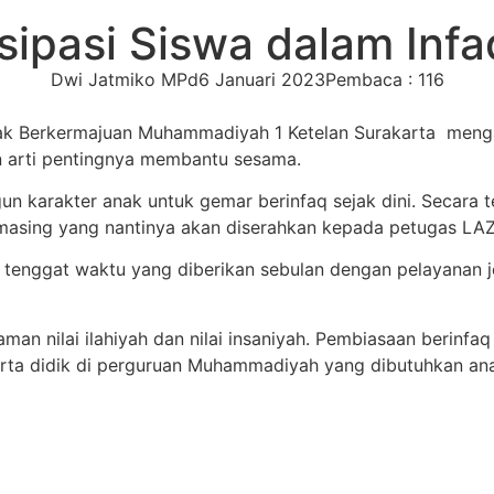
ipasi Siswa dalam Infaq 
Dwi Jatmiko MPd
6 Januari 2023
Pembaca : 116
gerak Berkermajuan Muhammadiyah 1 Ketelan Surakarta meng
n arti pentingnya membantu sesama.
karakter anak untuk gemar berinfaq sejak dini. Secara tekn
ng-masing yang nantinya akan diserahkan kepada petugas 
tenggat waktu yang diberikan sebulan dengan pelayanan j
man nilai ilahiyah dan nilai insaniyah. Pembiasaan berinfa
ta didik di perguruan Muhammadiyah yang dibutuhkan anak 