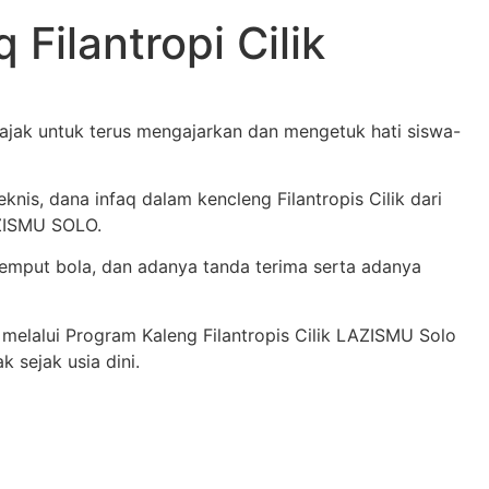
Filantropi Cilik
ajak untuk terus mengajarkan dan mengetuk hati siswa-
is, dana infaq dalam kencleng Filantropis Cilik dari
LAZISMU SOLO.
emput bola, dan adanya tanda terima serta adanya
q melalui Program Kaleng Filantropis Cilik LAZISMU Solo
sejak usia dini.