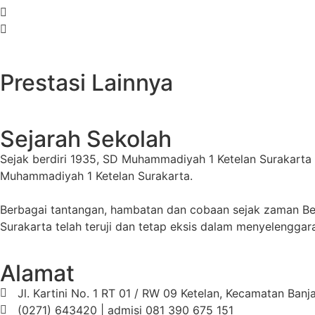
Prestasi Lainnya
Sejarah Sekolah
Sejak berdiri 1935, SD Muhammadiyah 1 Ketelan Surakart
Muhammadiyah 1 Ketelan Surakarta.
Berbagai tantangan, hambatan dan cobaan sejak zaman B
Surakarta telah teruji dan tetap eksis dalam menyelengga
Alamat
Jl. Kartini No. 1 RT 01 / RW 09 Ketelan, Kecamatan Ban
(0271) 643420 | admisi 081 390 675 151